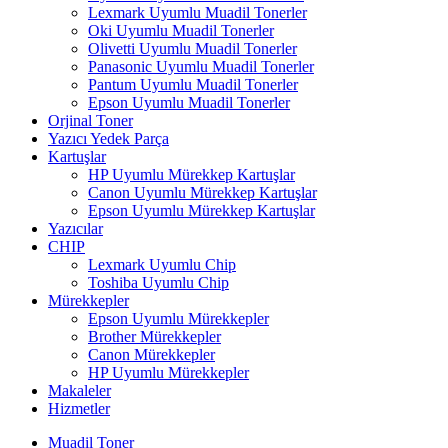
Lexmark Uyumlu Muadil Tonerler
Oki Uyumlu Muadil Tonerler
Olivetti Uyumlu Muadil Tonerler
Panasonic Uyumlu Muadil Tonerler
Pantum Uyumlu Muadil Tonerler
Epson Uyumlu Muadil Tonerler
Orjinal Toner
Yazıcı Yedek Parça
Kartuşlar
HP Uyumlu Mürekkep Kartuşlar
Canon Uyumlu Mürekkep Kartuşlar
Epson Uyumlu Mürekkep Kartuşlar
Yazıcılar
CHIP
Lexmark Uyumlu Chip
Toshiba Uyumlu Chip
Mürekkepler
Epson Uyumlu Mürekkepler
Brother Mürekkepler
Canon Mürekkepler
HP Uyumlu Mürekkepler
Makaleler
Hizmetler
Muadil Toner