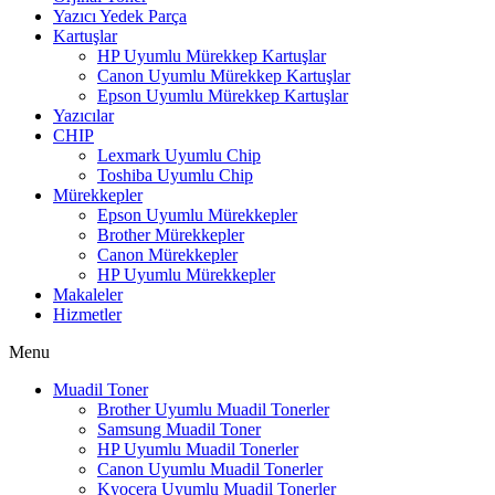
Yazıcı Yedek Parça
Kartuşlar
HP Uyumlu Mürekkep Kartuşlar
Canon Uyumlu Mürekkep Kartuşlar
Epson Uyumlu Mürekkep Kartuşlar
Yazıcılar
CHIP
Lexmark Uyumlu Chip
Toshiba Uyumlu Chip
Mürekkepler
Epson Uyumlu Mürekkepler
Brother Mürekkepler
Canon Mürekkepler
HP Uyumlu Mürekkepler
Makaleler
Hizmetler
Menu
Muadil Toner
Brother Uyumlu Muadil Tonerler
Samsung Muadil Toner
HP Uyumlu Muadil Tonerler
Canon Uyumlu Muadil Tonerler
Kyocera Uyumlu Muadil Tonerler