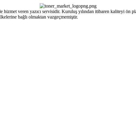
izmet veren yazıcı servisidir. Kuruluş yılından itibaren kaliteyi ön pla
ilkelerine bağlı olmaktan vazgeçmemiştir.