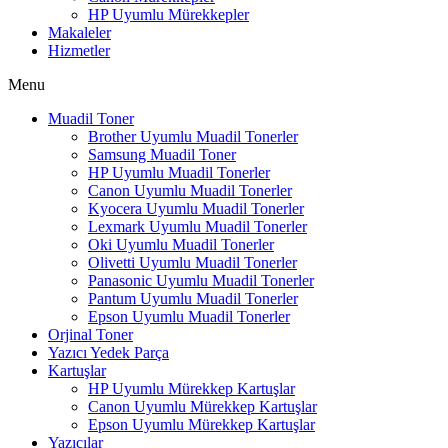
HP Uyumlu Mürekkepler
Makaleler
Hizmetler
Menu
Muadil Toner
Brother Uyumlu Muadil Tonerler
Samsung Muadil Toner
HP Uyumlu Muadil Tonerler
Canon Uyumlu Muadil Tonerler
Kyocera Uyumlu Muadil Tonerler
Lexmark Uyumlu Muadil Tonerler
Oki Uyumlu Muadil Tonerler
Olivetti Uyumlu Muadil Tonerler
Panasonic Uyumlu Muadil Tonerler
Pantum Uyumlu Muadil Tonerler
Epson Uyumlu Muadil Tonerler
Orjinal Toner
Yazıcı Yedek Parça
Kartuşlar
HP Uyumlu Mürekkep Kartuşlar
Canon Uyumlu Mürekkep Kartuşlar
Epson Uyumlu Mürekkep Kartuşlar
Yazıcılar