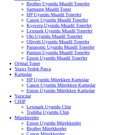
Brother Uyumlu Muadil Tonerler
Samsung Muadil Toner
HP Uyumlu Muadil Tonerler
Canon Uyumlu Muadil Tonerler
Kyocera Uyumlu Muadil Tonerler
Lexmark Uyumlu Muadil Tonerler
Oki Uyumlu Muadil Tonerler
Olivetti Uyumlu Muadil Tonerler
Panasonic Uyumlu Muadil Tonerler
Pantum Uyumlu Muadil Tonerler
Epson Uyumlu Muadil Tonerler
Orjinal Toner
Yazıcı Yedek Parça
Kartuşlar
HP Uyumlu Mürekkep Kartuşlar
Canon Uyumlu Mürekkep Kartuşlar
Epson Uyumlu Mürekkep Kartuşlar
Yazıcılar
CHIP
Lexmark Uyumlu Chip
Toshiba Uyumlu Chip
Mürekkepler
Epson Uyumlu Mürekkepler
Brother Mürekkepler
Canon Mürekkepler