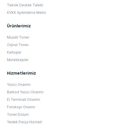
Teknik Destek Talebi
KVKK Aydınlatma Metni
Ürünlerimiz
Muadil Toner
Orjinal Toner
Kartuşlar
Mürekkepler
Hizmetlerimiz
Yazıcı Onarımı
Barkod Yazıcı Onarımı
El Terminali Onarımı
Fotokopi Onarım
Toner Dolum
Yedek Parça Hizmeti