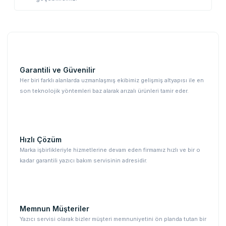
Garantili ve Güvenilir
Her biri farklı alanlarda uzmanlaşmış ekibimiz gelişmiş altyapısı ile en
son teknolojik yöntemleri baz alarak arızalı ürünleri tamir eder.
Hızlı Çözüm
Marka işbirlikleriyle hizmetlerine devam eden firmamız hızlı ve bir o
kadar garantili yazıcı bakım servisinin adresidir.
Memnun Müşteriler
Yazıcı servisi olarak bizler müşteri memnuniyetini ön planda tutan bir