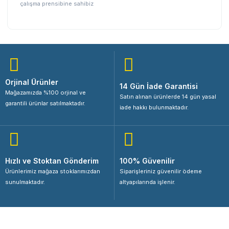
çalışma prensibine sahibiz
Orjinal Ürünler
14 Gün İade Garantisi
Mağazamızda %100 orjinal ve
Satın alınan ürünlerde 14 gün yasal
garantili ürünlar satılmaktadır.
iade hakkı bulunmaktadır.
Hızlı ve Stoktan Gönderim
100% Güvenilir
Ürünlerimiz mağaza stoklarımızdan
Siparişleriniz güvenilir ödeme
sunulmaktadır.
altyapılarında işlenir.