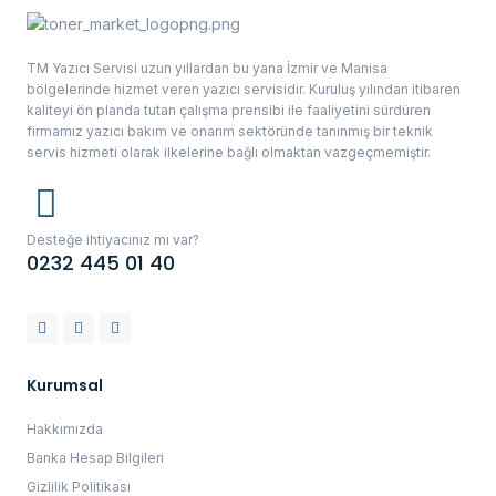
TM Yazıcı Servisi uzun yıllardan bu yana İzmir ve Manisa
bölgelerinde hizmet veren yazıcı servisidir. Kuruluş yılından itibaren
kaliteyi ön planda tutan çalışma prensibi ile faaliyetini sürdüren
firmamız yazıcı bakım ve onarım sektöründe tanınmış bir teknik
servis hizmeti olarak ilkelerine bağlı olmaktan vazgeçmemiştir.
Desteğe ihtiyacınız mı var?
0232 445 01 40
Kurumsal
Hakkımızda
Banka Hesap Bilgileri
Gizlilik Politikası