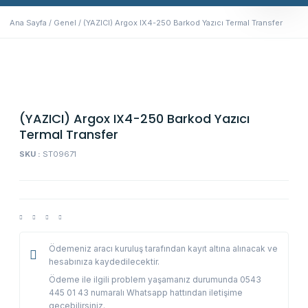
Ana Sayfa
/
Genel
/ (YAZICI) Argox IX4-250 Barkod Yazıcı Termal Transfer
(YAZICI) Argox IX4-250 Barkod Yazıcı
Termal Transfer
SKU :
ST09671
Ödemeniz aracı kuruluş tarafından kayıt altına alınacak ve
hesabınıza kaydedilecektir.
Ödeme ile ilgili problem yaşamanız durumunda 0543
445 01 43 numaralı Whatsapp hattından iletişime
geçebilirsiniz.