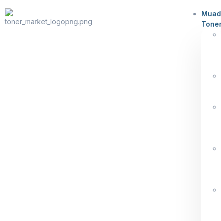
Muad
Tone