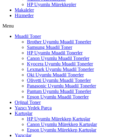
HP Uyumlu Mürekkepler
Makaleler
Hizmetler
Menu
Muadil Toner
Brother Uyumlu Muadil Tonerler
Samsung Muadil Toner
HP Uyumlu Muadil Tonerler
Canon Uyumlu Muadil Tonerler
Kyocera Uyumlu Muadil Tonerler
Lexmark Uyumlu Muadil Tonerler
Oki Uyumlu Muadil Tonerler
Olivetti Uyumlu Muadil Tonerler
Panasonic Uyumlu Muadil Tonerler
Pantum Uyumlu Muadil Tonerler
Epson Uyumlu Muadil Tonerler
Orjinal Toner
Yazıcı Yedek Parça
Kartuşlar
HP Uyumlu Mürekkep Kartuşlar
Canon Uyumlu Mürekkep Kartuşlar
Epson Uyumlu Mürekkep Kartuşlar
Yazıcılar