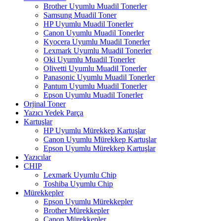
Brother Uyumlu Muadil Tonerler
Samsung Muadil Toner
HP Uyumlu Muadil Tonerler
Canon Uyumlu Muadil Tonerler
Kyocera Uyumlu Muadil Tonerler
Lexmark Uyumlu Muadil Tonerler
Oki Uyumlu Muadil Tonerler
Olivetti Uyumlu Muadil Tonerler
Panasonic Uyumlu Muadil Tonerler
Pantum Uyumlu Muadil Tonerler
Epson Uyumlu Muadil Tonerler
Orjinal Toner
Yazıcı Yedek Parça
Kartuşlar
HP Uyumlu Mürekkep Kartuşlar
Canon Uyumlu Mürekkep Kartuşlar
Epson Uyumlu Mürekkep Kartuşlar
Yazıcılar
CHIP
Lexmark Uyumlu Chip
Toshiba Uyumlu Chip
Mürekkepler
Epson Uyumlu Mürekkepler
Brother Mürekkepler
Canon Mürekkepler