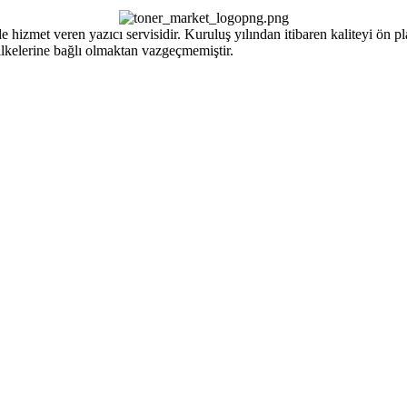
izmet veren yazıcı servisidir. Kuruluş yılından itibaren kaliteyi ön pla
ilkelerine bağlı olmaktan vazgeçmemiştir.