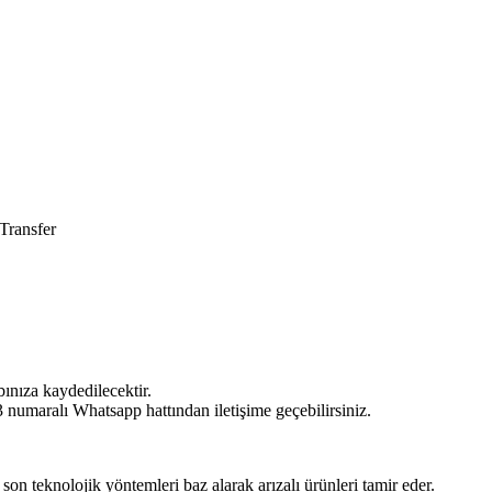
Transfer
bınıza kaydedilecektir.
umaralı Whatsapp hattından iletişime geçebilirsiniz.
 son teknolojik yöntemleri baz alarak arızalı ürünleri tamir eder.