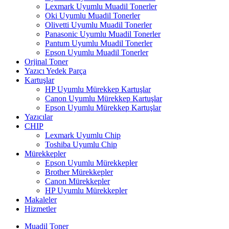
Lexmark Uyumlu Muadil Tonerler
Oki Uyumlu Muadil Tonerler
Olivetti Uyumlu Muadil Tonerler
Panasonic Uyumlu Muadil Tonerler
Pantum Uyumlu Muadil Tonerler
Epson Uyumlu Muadil Tonerler
Orjinal Toner
Yazıcı Yedek Parça
Kartuşlar
HP Uyumlu Mürekkep Kartuşlar
Canon Uyumlu Mürekkep Kartuşlar
Epson Uyumlu Mürekkep Kartuşlar
Yazıcılar
CHIP
Lexmark Uyumlu Chip
Toshiba Uyumlu Chip
Mürekkepler
Epson Uyumlu Mürekkepler
Brother Mürekkepler
Canon Mürekkepler
HP Uyumlu Mürekkepler
Makaleler
Hizmetler
Muadil Toner