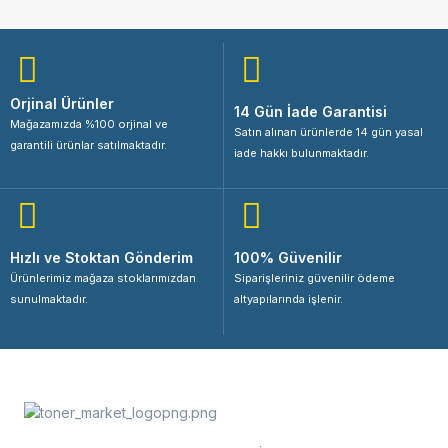
Orjinal Ürünler
14 Gün İade Garantisi
Mağazamızda %100 orjinal ve
Satın alınan ürünlerde 14 gün yasal
garantili ürünlar satılmaktadır.
iade hakkı bulunmaktadır.
Hızlı ve Stoktan Gönderim
100% Güvenilir
Ürünlerimiz mağaza stoklarımızdan
Siparişleriniz güvenilir ödeme
sunulmaktadır.
altyapılarında işlenir.