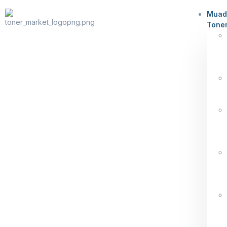
Muad
Tone