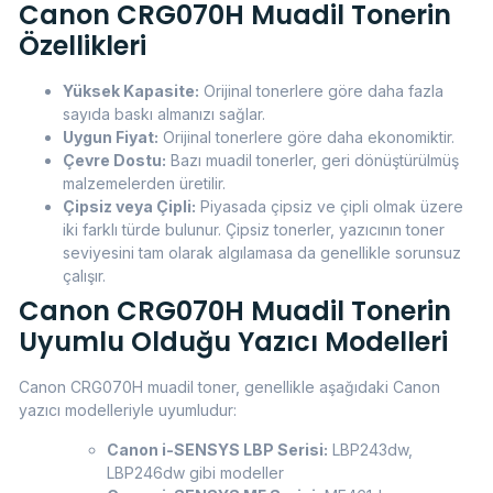
Canon CRG070H Muadil Tonerin
Özellikleri
Yüksek Kapasite:
Orijinal tonerlere göre daha fazla
sayıda baskı almanızı sağlar.
Uygun Fiyat:
Orijinal tonerlere göre daha ekonomiktir.
Çevre Dostu:
Bazı muadil tonerler, geri dönüştürülmüş
malzemelerden üretilir.
Çipsiz veya Çipli:
Piyasada çipsiz ve çipli olmak üzere
iki farklı türde bulunur. Çipsiz tonerler, yazıcının toner
seviyesini tam olarak algılamasa da genellikle sorunsuz
çalışır.
Canon CRG070H Muadil Tonerin
Uyumlu Olduğu Yazıcı Modelleri
Canon CRG070H muadil toner, genellikle aşağıdaki Canon
yazıcı modelleriyle uyumludur:
Canon i-SENSYS LBP Serisi:
LBP243dw,
LBP246dw gibi modeller