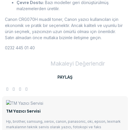
Çevre Dostu:
Bazı modeller geri dönüştürülmüş
malzemelerden üretilir.
Canon CRG070H muadil toner, Canon yazıcı kullanıcıları için
ekonomik ve pratik bir seçenektir. Ancak kaliteli ve uyumlu bir
ürün seçmek, yazıcınızın uzun ömürlü olması için önemlidir.
Satın almadan önce mutlaka bizimle iletişime geçin.
0232 445 01 40
Makaleyi Değerlendir
PAYLAŞ
TM Yazıcı Servisi
Hp, brother, samsung, xerox, canon, panasonic, oki, epson, lexmark
markalarının teknik servis olarak yazıcı, fotokopi ve faks