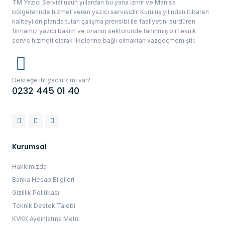
TM Yazıcı Servisi uzun yıllardan bu yana İzmir ve Manisa
bölgelerinde hizmet veren yazıcı servisidir. Kuruluş yılından itibaren
kaliteyi ön planda tutan çalışma prensibi ile faaliyetini sürdüren
firmamız yazıcı bakım ve onarım sektöründe tanınmış bir teknik
servis hizmeti olarak ilkelerine bağlı olmaktan vazgeçmemiştir.
Desteğe ihtiyacınız mı var?
0232 445 01 40
Kurumsal
Hakkımızda
Banka Hesap Bilgileri
Gizlilik Politikası
Teknik Destek Talebi
KVKK Aydınlatma Metni