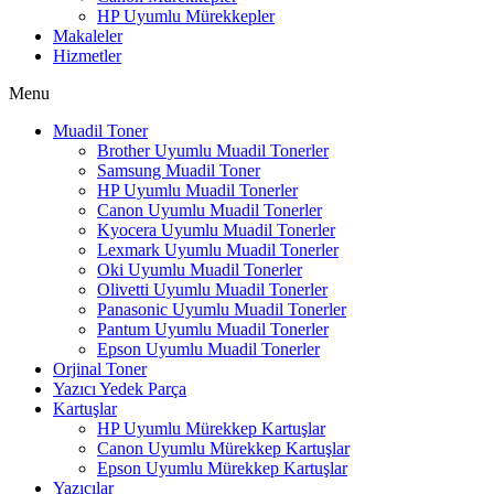
HP Uyumlu Mürekkepler
Makaleler
Hizmetler
Menu
Muadil Toner
Brother Uyumlu Muadil Tonerler
Samsung Muadil Toner
HP Uyumlu Muadil Tonerler
Canon Uyumlu Muadil Tonerler
Kyocera Uyumlu Muadil Tonerler
Lexmark Uyumlu Muadil Tonerler
Oki Uyumlu Muadil Tonerler
Olivetti Uyumlu Muadil Tonerler
Panasonic Uyumlu Muadil Tonerler
Pantum Uyumlu Muadil Tonerler
Epson Uyumlu Muadil Tonerler
Orjinal Toner
Yazıcı Yedek Parça
Kartuşlar
HP Uyumlu Mürekkep Kartuşlar
Canon Uyumlu Mürekkep Kartuşlar
Epson Uyumlu Mürekkep Kartuşlar
Yazıcılar