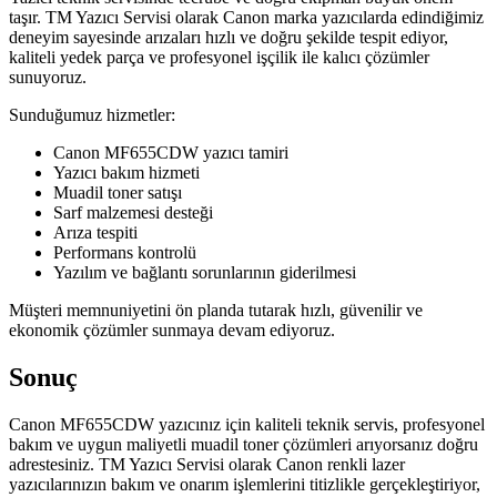
taşır. TM Yazıcı Servisi olarak Canon marka yazıcılarda edindiğimiz
deneyim sayesinde arızaları hızlı ve doğru şekilde tespit ediyor,
kaliteli yedek parça ve profesyonel işçilik ile kalıcı çözümler
sunuyoruz.
Sunduğumuz hizmetler:
Canon MF655CDW yazıcı tamiri
Yazıcı bakım hizmeti
Muadil toner satışı
Sarf malzemesi desteği
Arıza tespiti
Performans kontrolü
Yazılım ve bağlantı sorunlarının giderilmesi
Müşteri memnuniyetini ön planda tutarak hızlı, güvenilir ve
ekonomik çözümler sunmaya devam ediyoruz.
Sonuç
Canon MF655CDW yazıcınız için kaliteli teknik servis, profesyonel
bakım ve uygun maliyetli muadil toner çözümleri arıyorsanız doğru
adrestesiniz. TM Yazıcı Servisi olarak Canon renkli lazer
yazıcılarınızın bakım ve onarım işlemlerini titizlikle gerçekleştiriyor,