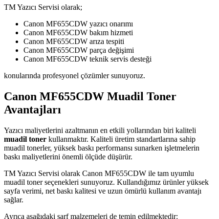
TM Yazıcı Servisi olarak;
Canon MF655CDW yazıcı onarımı
Canon MF655CDW bakım hizmeti
Canon MF655CDW arıza tespiti
Canon MF655CDW parça değişimi
Canon MF655CDW teknik servis desteği
konularında profesyonel çözümler sunuyoruz.
Canon MF655CDW Muadil Toner
Avantajları
Yazıcı maliyetlerini azaltmanın en etkili yollarından biri kaliteli
muadil toner
kullanmaktır. Kaliteli üretim standartlarına sahip
muadil tonerler, yüksek baskı performansı sunarken işletmelerin
baskı maliyetlerini önemli ölçüde düşürür.
TM Yazıcı Servisi olarak Canon MF655CDW ile tam uyumlu
muadil toner seçenekleri sunuyoruz. Kullandığımız ürünler yüksek
sayfa verimi, net baskı kalitesi ve uzun ömürlü kullanım avantajı
sağlar.
Ayrıca aşağıdaki sarf malzemeleri de temin edilmektedir: