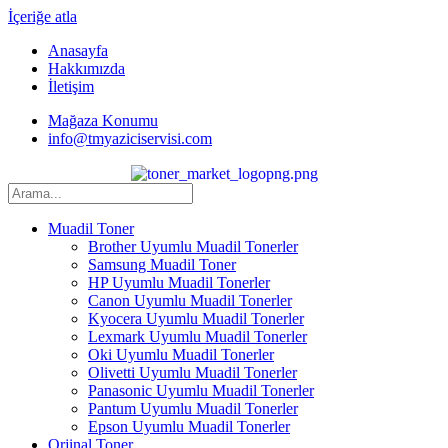
İçeriğe atla
Anasayfa
Hakkımızda
İletişim
Mağaza Konumu
info@tmyaziciservisi.com
Muadil Toner
Brother Uyumlu Muadil Tonerler
Samsung Muadil Toner
HP Uyumlu Muadil Tonerler
Canon Uyumlu Muadil Tonerler
Kyocera Uyumlu Muadil Tonerler
Lexmark Uyumlu Muadil Tonerler
Oki Uyumlu Muadil Tonerler
Olivetti Uyumlu Muadil Tonerler
Panasonic Uyumlu Muadil Tonerler
Pantum Uyumlu Muadil Tonerler
Epson Uyumlu Muadil Tonerler
Orjinal Toner