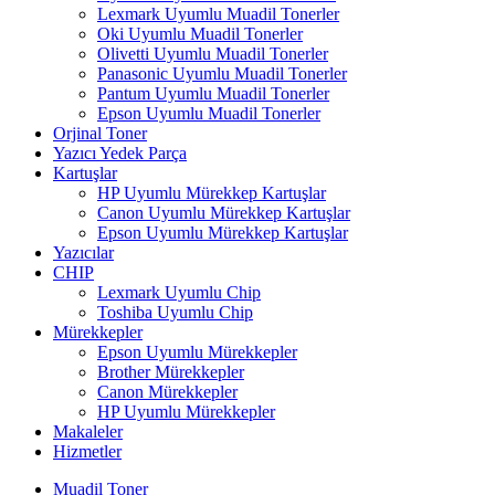
Lexmark Uyumlu Muadil Tonerler
Oki Uyumlu Muadil Tonerler
Olivetti Uyumlu Muadil Tonerler
Panasonic Uyumlu Muadil Tonerler
Pantum Uyumlu Muadil Tonerler
Epson Uyumlu Muadil Tonerler
Orjinal Toner
Yazıcı Yedek Parça
Kartuşlar
HP Uyumlu Mürekkep Kartuşlar
Canon Uyumlu Mürekkep Kartuşlar
Epson Uyumlu Mürekkep Kartuşlar
Yazıcılar
CHIP
Lexmark Uyumlu Chip
Toshiba Uyumlu Chip
Mürekkepler
Epson Uyumlu Mürekkepler
Brother Mürekkepler
Canon Mürekkepler
HP Uyumlu Mürekkepler
Makaleler
Hizmetler
Muadil Toner