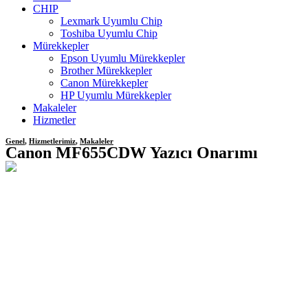
CHIP
Lexmark Uyumlu Chip
Toshiba Uyumlu Chip
Mürekkepler
Epson Uyumlu Mürekkepler
Brother Mürekkepler
Canon Mürekkepler
HP Uyumlu Mürekkepler
Makaleler
Hizmetler
Genel
,
Hizmetlerimiz
,
Makaleler
Canon MF655CDW Yazıcı Onarımı