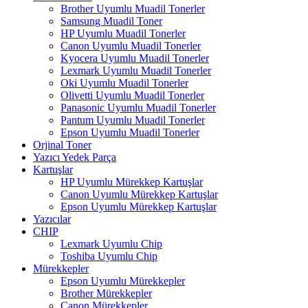
Brother Uyumlu Muadil Tonerler
Samsung Muadil Toner
HP Uyumlu Muadil Tonerler
Canon Uyumlu Muadil Tonerler
Kyocera Uyumlu Muadil Tonerler
Lexmark Uyumlu Muadil Tonerler
Oki Uyumlu Muadil Tonerler
Olivetti Uyumlu Muadil Tonerler
Panasonic Uyumlu Muadil Tonerler
Pantum Uyumlu Muadil Tonerler
Epson Uyumlu Muadil Tonerler
Orjinal Toner
Yazıcı Yedek Parça
Kartuşlar
HP Uyumlu Mürekkep Kartuşlar
Canon Uyumlu Mürekkep Kartuşlar
Epson Uyumlu Mürekkep Kartuşlar
Yazıcılar
CHIP
Lexmark Uyumlu Chip
Toshiba Uyumlu Chip
Mürekkepler
Epson Uyumlu Mürekkepler
Brother Mürekkepler
Canon Mürekkepler