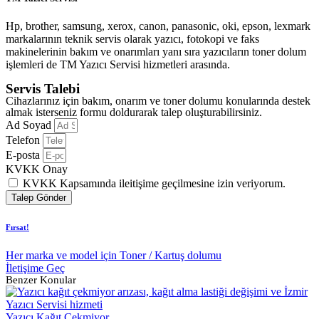
Hp, brother, samsung, xerox, canon, panasonic, oki, epson, lexmark
markalarının teknik servis olarak yazıcı, fotokopi ve faks
makinelerinin bakım ve onarımları yanı sıra yazıcıların toner dolum
işlemleri de TM Yazıcı Servisi hizmetleri arasında.
Servis Talebi
Cihazlarınız için bakım, onarım ve toner dolumu konularında destek
almak isterseniz formu doldurarak talep oluşturabilirsiniz.
Ad Soyad
Telefon
E-posta
KVKK Onay
KVKK Kapsamında ileitişime geçilmesine izin veriyorum.
Talep Gönder
Fırsat!
Her marka ve model için Toner / Kartuş dolumu
İletişime Geç
Benzer Konular
Yazıcı Kağıt Çekmiyor