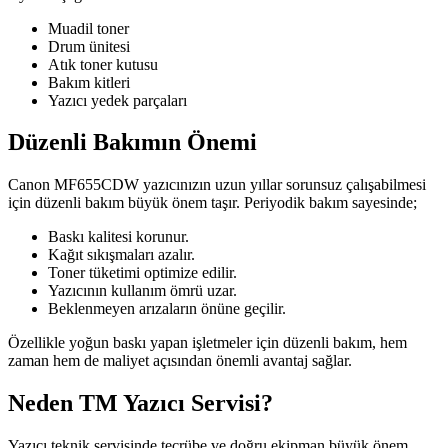
Muadil toner
Drum ünitesi
Atık toner kutusu
Bakım kitleri
Yazıcı yedek parçaları
Düzenli Bakımın Önemi
Canon MF655CDW yazıcınızın uzun yıllar sorunsuz çalışabilmesi
için düzenli bakım büyük önem taşır. Periyodik bakım sayesinde;
Baskı kalitesi korunur.
Kağıt sıkışmaları azalır.
Toner tüketimi optimize edilir.
Yazıcının kullanım ömrü uzar.
Beklenmeyen arızaların önüne geçilir.
Özellikle yoğun baskı yapan işletmeler için düzenli bakım, hem
zaman hem de maliyet açısından önemli avantaj sağlar.
Neden TM Yazıcı Servisi?
Yazıcı teknik servisinde tecrübe ve doğru ekipman büyük önem