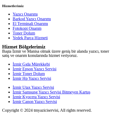
Hizmetlerimiz
Yazıcı Onarımı
Barkod Yazıcı Onarımı
El Terminali Onarımı
Fotokopi Onarım
Toner Dolum
Yedek Parça Hizmeti
Hizmet Bölgelerimiz
Başta İzmir ve Manisa olmak üzere geniş bir alanda yazıcı, toner
satış ve onarım konularında hizmet veriyoruz.
İzmir Gıda Mürekkebi
İzmir Epson Yazıcı Servisi
İzmir Toner Dolum
İzmir Hp Yazıcı Servisi
İzmir Utax Yazıcı Servisi
İzmir Samsung Yazıcı Servisi Bitmeyen Kartuş
İzmir Kyocera Yazıcı Servisi
İzmir Canon Yazıcı Servisi
Copyright © 2024 tmyaziciservisi, All rights reserved.