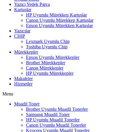
Yazıcı Yedek Parça
Kartuşlar
HP Uyumlu Mürekkep Kartuşlar
Canon Uyumlu Mürekkep Kartuşlar
Epson Uyumlu Mürekkep Kartuşlar
Yazıcılar
CHIP
Lexmark Uyumlu Chip
Toshiba Uyumlu Chip
Mürekkepler
Epson Uyumlu Mürekkepler
Brother Mürekkepler
Canon Mürekkepler
HP Uyumlu Mürekkepler
Makaleler
Hizmetler
Menu
Muadil Toner
Brother Uyumlu Muadil Tonerler
Samsung Muadil Toner
HP Uyumlu Muadil Tonerler
Canon Uyumlu Muadil Tonerler
Kyocera Uyumlu Muadil Tonerler