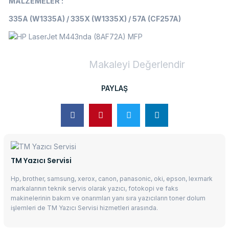
MALZEMELER :
335A (W1335A) / 335X (W1335X) / 57A (CF257A)
Makaleyi Değerlendir
PAYLAŞ
TM Yazıcı Servisi
Hp, brother, samsung, xerox, canon, panasonic, oki, epson, lexmark
markalarının teknik servis olarak yazıcı, fotokopi ve faks
makinelerinin bakım ve onarımları yanı sıra yazıcıların toner dolum
işlemleri de TM Yazıcı Servisi hizmetleri arasında.