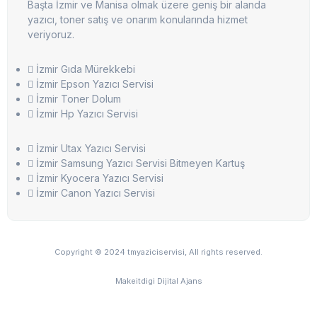
Başta İzmir ve Manisa olmak üzere geniş bir alanda
yazıcı, toner satış ve onarım konularında hizmet
veriyoruz.
İzmir Gıda Mürekkebi
İzmir Epson Yazıcı Servisi
İzmir Toner Dolum
İzmir Hp Yazıcı Servisi
İzmir Utax Yazıcı Servisi
İzmir Samsung Yazıcı Servisi Bitmeyen Kartuş
İzmir Kyocera Yazıcı Servisi
İzmir Canon Yazıcı Servisi
Copyright © 2024 tmyaziciservisi, All rights reserved.
Makeitdigi Dijital Ajans