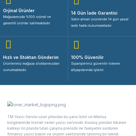
Orjinal Ürünler
14 Gün İade Garantisi
Mağazamızda %100 orjinal ve
Satın alınan ürünlerde 14 gün yasal
garantili ürünlar satılmaktadır.
iade hakkı bulunmaktadır.
Hızlı ve Stoktan Gönderim
100% Güvenilir
Ürünlerimiz mağaza stoklarımızdan
Siparişleriniz güvenilir ödeme
sunulmaktadır.
altyapılarında işlenir.
TM Yazıcı Servisi uzun yıllardan bu yana İzmir ve Manisa
bölgelerinde hizmet veren yazıcı servisidir. Kuruluş yılından itibaren
kaliteyi ön planda tutan çalışma prensibi ile faaliyetini sürdüren
firmamız yazıcı bakım ve onarım sektöründe tanınmış bir teknik