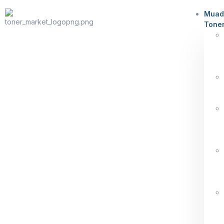
Muad
Tone