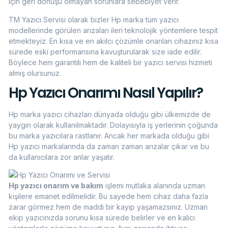
için geri dönüşü olmayan sorunlara sebebiyet verir.
TM Yazıcı Servisi olarak bizler Hp marka tüm yazıcı
modellerinde görülen arızaları ileri teknolojik yöntemlere tespit
etmekteyiz. En kısa ve en akılcı çözümle onarılan cihazınız kısa
sürede eski performansına kavuşturularak size iade edilir.
Böylece hem garantili hem de kaliteli bir yazıcı servisi hizmeti
almış olursunuz.
Hp Yazıcı Onarımı Nasıl Yapılır?
Hp marka yazıcı cihazları dünyada olduğu gibi ülkemizde de
yaygın olarak kullanılmaktadır. Dolayısıyla iş yerlerinin çoğunda
bu marka yazıcılara rastlanır. Ancak her markada olduğu gibi
Hp yazıcı markalarında da zaman zaman arızalar çıkar ve bu
da kullanıcılara zor anlar yaşatır.
Hp yazıcı onarım ve bakım
işlemi mutlaka alanında uzman
kişilere emanet edilmelidir. Bu sayede hem cihaz daha fazla
zarar görmez hem de maddi bir kayıp yaşamazsınız. Uzman
ekip yazıcınızda sorunu kısa sürede belirler ve en kalıcı