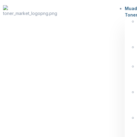
Muad
Tone