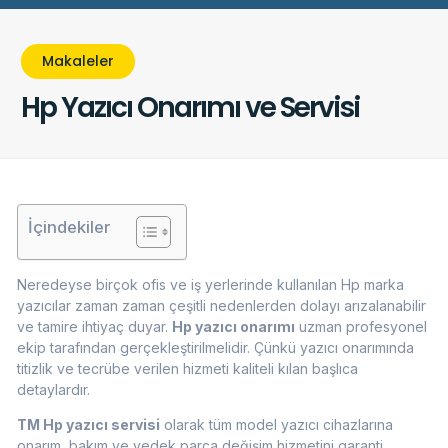
Makaleler
Hp Yazıcı Onarımı ve Servisi
İçindekiler
Neredeyse birçok ofis ve iş yerlerinde kullanılan Hp marka
yazıcılar zaman zaman çeşitli nedenlerden dolayı arızalanabilir
ve tamire ihtiyaç duyar.
Hp yazıcı onarımı
uzman profesyonel
ekip tarafından gerçekleştirilmelidir. Çünkü yazıcı onarımında
titizlik ve tecrübe verilen hizmeti kaliteli kılan başlıca
detaylardır.
TM Hp yazıcı servisi
olarak tüm model yazıcı cihazlarına
onarım, bakım ve yedek parça değişim hizmetini garanti