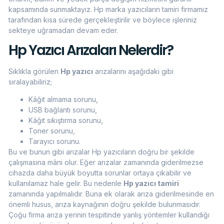
kapsamında sunmaktayız. Hp marka yazıcıların tamiri firmamız
tarafından kısa sürede gerçekleştirilir ve böylece işleriniz
sekteye uğramadan devam eder.
Hp Yazıcı Arızaları Nelerdir?
Sıklıkla görülen
Hp yazıcı
arızalarını aşağıdaki gibi
sıralayabiliriz;
Kâğıt almama sorunu,
USB bağlantı sorunu,
Kâğıt sıkıştırma sorunu,
Toner sorunu,
Tarayıcı sorunu.
Bu ve bunun gibi arızalar Hp yazıcıların doğru bir şekilde
çalışmasına mâni olur. Eğer arızalar zamanında giderilmezse
cihazda daha büyük boyutta sorunlar ortaya çıkabilir ve
kullanılamaz hale gelir. Bu nedenle
Hp yazıcı tamiri
zamanında yapılmalıdır. Buna ek olarak arıza giderilmesinde en
önemli husus, arıza kaynağının doğru şekilde bulunmasıdır.
Çoğu firma arıza yerinin tespitinde yanlış yöntemler kullandığı