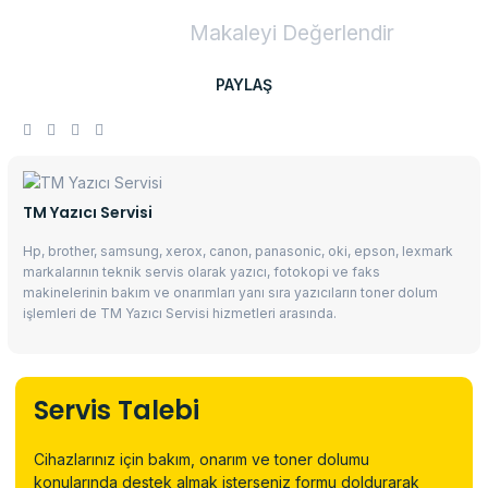
Makaleyi Değerlendir
PAYLAŞ
TM Yazıcı Servisi
Hp, brother, samsung, xerox, canon, panasonic, oki, epson, lexmark
markalarının teknik servis olarak yazıcı, fotokopi ve faks
makinelerinin bakım ve onarımları yanı sıra yazıcıların toner dolum
işlemleri de TM Yazıcı Servisi hizmetleri arasında.
Servis Talebi
Cihazlarınız için bakım, onarım ve toner dolumu
konularında destek almak isterseniz formu doldurarak