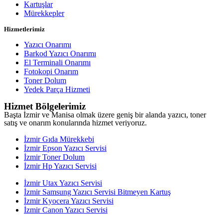
Kartuşlar
Mürekkepler
Hizmetlerimiz
Yazıcı Onarımı
Barkod Yazıcı Onarımı
El Terminali Onarımı
Fotokopi Onarım
Toner Dolum
Yedek Parça Hizmeti
Hizmet Bölgelerimiz
Başta İzmir ve Manisa olmak üzere geniş bir alanda yazıcı, toner
satış ve onarım konularında hizmet veriyoruz.
İzmir Gıda Mürekkebi
İzmir Epson Yazıcı Servisi
İzmir Toner Dolum
İzmir Hp Yazıcı Servisi
İzmir Utax Yazıcı Servisi
İzmir Samsung Yazıcı Servisi Bitmeyen Kartuş
İzmir Kyocera Yazıcı Servisi
İzmir Canon Yazıcı Servisi