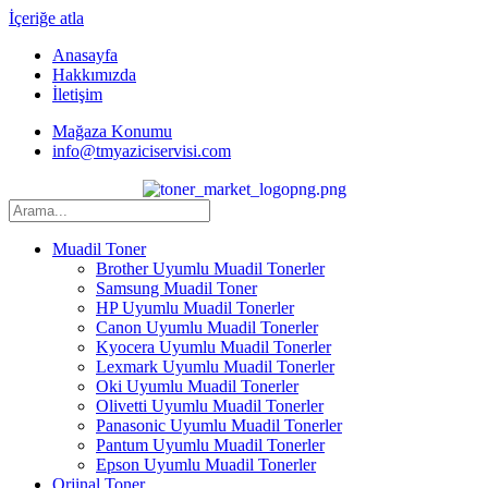
İçeriğe atla
Anasayfa
Hakkımızda
İletişim
Mağaza Konumu
info@tmyaziciservisi.com
Muadil Toner
Brother Uyumlu Muadil Tonerler
Samsung Muadil Toner
HP Uyumlu Muadil Tonerler
Canon Uyumlu Muadil Tonerler
Kyocera Uyumlu Muadil Tonerler
Lexmark Uyumlu Muadil Tonerler
Oki Uyumlu Muadil Tonerler
Olivetti Uyumlu Muadil Tonerler
Panasonic Uyumlu Muadil Tonerler
Pantum Uyumlu Muadil Tonerler
Epson Uyumlu Muadil Tonerler
Orjinal Toner