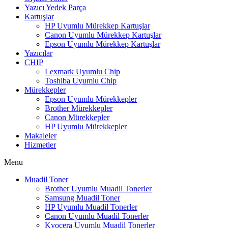
Yazıcı Yedek Parça
Kartuşlar
HP Uyumlu Mürekkep Kartuşlar
Canon Uyumlu Mürekkep Kartuşlar
Epson Uyumlu Mürekkep Kartuşlar
Yazıcılar
CHIP
Lexmark Uyumlu Chip
Toshiba Uyumlu Chip
Mürekkepler
Epson Uyumlu Mürekkepler
Brother Mürekkepler
Canon Mürekkepler
HP Uyumlu Mürekkepler
Makaleler
Hizmetler
Menu
Muadil Toner
Brother Uyumlu Muadil Tonerler
Samsung Muadil Toner
HP Uyumlu Muadil Tonerler
Canon Uyumlu Muadil Tonerler
Kyocera Uyumlu Muadil Tonerler