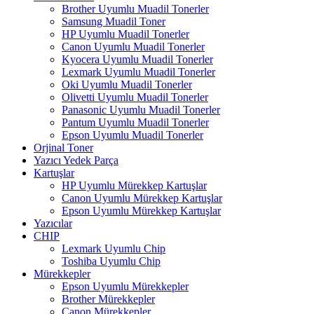
Brother Uyumlu Muadil Tonerler
Samsung Muadil Toner
HP Uyumlu Muadil Tonerler
Canon Uyumlu Muadil Tonerler
Kyocera Uyumlu Muadil Tonerler
Lexmark Uyumlu Muadil Tonerler
Oki Uyumlu Muadil Tonerler
Olivetti Uyumlu Muadil Tonerler
Panasonic Uyumlu Muadil Tonerler
Pantum Uyumlu Muadil Tonerler
Epson Uyumlu Muadil Tonerler
Orjinal Toner
Yazıcı Yedek Parça
Kartuşlar
HP Uyumlu Mürekkep Kartuşlar
Canon Uyumlu Mürekkep Kartuşlar
Epson Uyumlu Mürekkep Kartuşlar
Yazıcılar
CHIP
Lexmark Uyumlu Chip
Toshiba Uyumlu Chip
Mürekkepler
Epson Uyumlu Mürekkepler
Brother Mürekkepler
Canon Mürekkepler