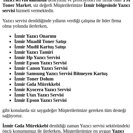
Toner Market
, siz değerli Müşterilerimize
İzmir bölgesinde Yazıcı
servisi
hizmeti vermektedir.
Yazıcı servisi denildiğinde yılların verdiği çalışma ile lider firma
olma yolunda ilerlerken,
İzmir Yazıcı Onarımı
İzmir Muadil Toner Satışı
İzmir Mudil Kartuş Satışı
İzmir Yazıcı Tamiri
İzmir Hp Yazıcı Servisi
İzmir Epson Yazıcı Servisi
İzmir Canon Yazıcı Servisi
İzmir Samsung Yazıcı Servisi Bitmeyen Kartuş
İzmir Toner Dolum
İzmir Gıda Mürekkebi
İzmir Kyocera Yazıcı Servisi
İzmir Utax Yazıcı Servisi
İzmir Epson Yazıcı Servisi
gibi konularda siz saygıdeğer Müşterilerimize gereken tüm desteği
sağlıyoruz.
İzmir Gıda Mürekkebi
denildiği zaman Yazıcı servisi sektöründeki
öncü konumumuz ile ilerlerken, Müşterilerimize en uygun
Yazıcı