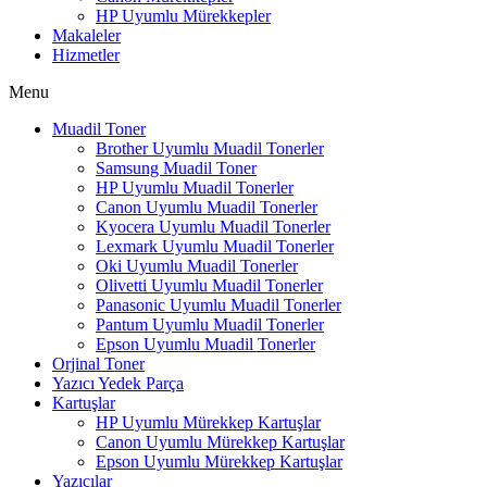
HP Uyumlu Mürekkepler
Makaleler
Hizmetler
Menu
Muadil Toner
Brother Uyumlu Muadil Tonerler
Samsung Muadil Toner
HP Uyumlu Muadil Tonerler
Canon Uyumlu Muadil Tonerler
Kyocera Uyumlu Muadil Tonerler
Lexmark Uyumlu Muadil Tonerler
Oki Uyumlu Muadil Tonerler
Olivetti Uyumlu Muadil Tonerler
Panasonic Uyumlu Muadil Tonerler
Pantum Uyumlu Muadil Tonerler
Epson Uyumlu Muadil Tonerler
Orjinal Toner
Yazıcı Yedek Parça
Kartuşlar
HP Uyumlu Mürekkep Kartuşlar
Canon Uyumlu Mürekkep Kartuşlar
Epson Uyumlu Mürekkep Kartuşlar
Yazıcılar