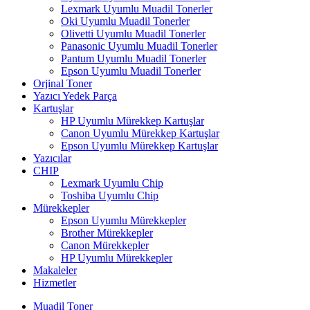
Lexmark Uyumlu Muadil Tonerler
Oki Uyumlu Muadil Tonerler
Olivetti Uyumlu Muadil Tonerler
Panasonic Uyumlu Muadil Tonerler
Pantum Uyumlu Muadil Tonerler
Epson Uyumlu Muadil Tonerler
Orjinal Toner
Yazıcı Yedek Parça
Kartuşlar
HP Uyumlu Mürekkep Kartuşlar
Canon Uyumlu Mürekkep Kartuşlar
Epson Uyumlu Mürekkep Kartuşlar
Yazıcılar
CHIP
Lexmark Uyumlu Chip
Toshiba Uyumlu Chip
Mürekkepler
Epson Uyumlu Mürekkepler
Brother Mürekkepler
Canon Mürekkepler
HP Uyumlu Mürekkepler
Makaleler
Hizmetler
Muadil Toner