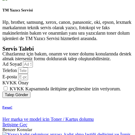
TM Yazıcı Servisi
Hp, brother, samsung, xerox, canon, panasonic, oki, epson, lexmark
markalarının teknik servis olarak yazıcı, fotokopi ve faks
makinelerinin bakım ve onarımları yanı sıra yazıcıların toner dolum
işlemleri de TM Yazıcı Servisi hizmetleri arasında.
Servis Talebi
Cihazlarınız için bakım, onarım ve toner dolumu konularında destek
almak isterseniz formu doldurarak talep oluşturabilirsiniz.
Ad Soyad
Telefon
E-posta
KVKK Onay
KVKK Kapsamında ileitişime geçilmesine izin veriyorum.
Talep Gönder
Fırsat!
Her marka ve model için Toner / Kartuş dolumu
İletişime Geç
Benzer Konular