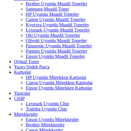
Brother Uyumlu Muadil Tonerler
Samsung Muadil Toner
HP Uyumlu Muadil Tonerler
Canon Uyumlu Muadil Tonerler
Kyocera Uyumlu Muadil Tonerler
Lexmark Uyumlu Muadil Tonerler
Oki Uyumlu Muadil Tonerler
Olivetti Uyumlu Muadil Tonerler
Panasonic Uyumlu Muadil Tonerler
Pantum Uyumlu Muadil Tonerler
Epson Uyumlu Muadil Tonerler
Orjinal Toner
Yazıcı Yedek Parça
Kartuşlar
HP Uyumlu Mürekkep Kartuşlar
Canon Uyumlu Mürekkep Kartuşlar
Epson Uyumlu Mürekkep Kartuşlar
Yazıcılar
CHIP
Lexmark Uyumlu Chip
Toshiba Uyumlu Chip
Mürekkepler
Epson Uyumlu Mürekkepler
Brother Mürekkepler
Canon Mürekkepler