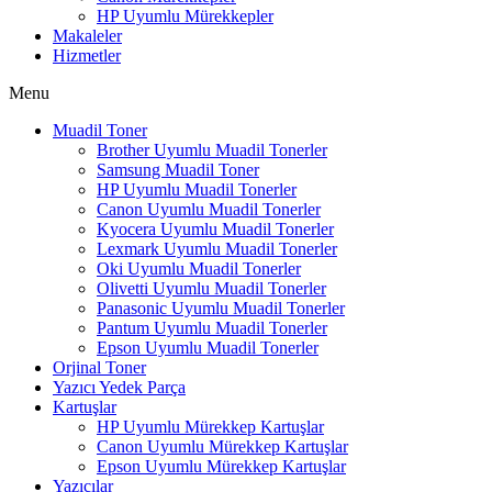
HP Uyumlu Mürekkepler
Makaleler
Hizmetler
Menu
Muadil Toner
Brother Uyumlu Muadil Tonerler
Samsung Muadil Toner
HP Uyumlu Muadil Tonerler
Canon Uyumlu Muadil Tonerler
Kyocera Uyumlu Muadil Tonerler
Lexmark Uyumlu Muadil Tonerler
Oki Uyumlu Muadil Tonerler
Olivetti Uyumlu Muadil Tonerler
Panasonic Uyumlu Muadil Tonerler
Pantum Uyumlu Muadil Tonerler
Epson Uyumlu Muadil Tonerler
Orjinal Toner
Yazıcı Yedek Parça
Kartuşlar
HP Uyumlu Mürekkep Kartuşlar
Canon Uyumlu Mürekkep Kartuşlar
Epson Uyumlu Mürekkep Kartuşlar
Yazıcılar