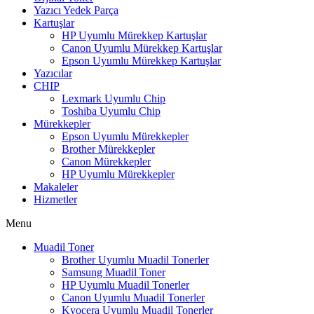
Yazıcı Yedek Parça
Kartuşlar
HP Uyumlu Mürekkep Kartuşlar
Canon Uyumlu Mürekkep Kartuşlar
Epson Uyumlu Mürekkep Kartuşlar
Yazıcılar
CHIP
Lexmark Uyumlu Chip
Toshiba Uyumlu Chip
Mürekkepler
Epson Uyumlu Mürekkepler
Brother Mürekkepler
Canon Mürekkepler
HP Uyumlu Mürekkepler
Makaleler
Hizmetler
Menu
Muadil Toner
Brother Uyumlu Muadil Tonerler
Samsung Muadil Toner
HP Uyumlu Muadil Tonerler
Canon Uyumlu Muadil Tonerler
Kyocera Uyumlu Muadil Tonerler