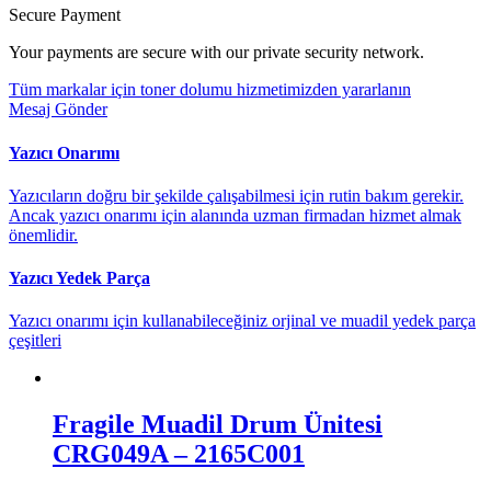
Secure Payment
Your payments are secure with our private security network.
Tüm markalar için toner dolumu hizmetimizden yararlanın
Mesaj Gönder
Yazıcı Onarımı
Yazıcıların doğru bir şekilde çalışabilmesi için rutin bakım gerekir.
Ancak yazıcı onarımı için alanında uzman firmadan hizmet almak
önemlidir.
Yazıcı Yedek Parça
Yazıcı onarımı için kullanabileceğiniz orjinal ve muadil yedek parça
çeşitleri
Fragile Muadil Drum Ünitesi
CRG049A – 2165C001