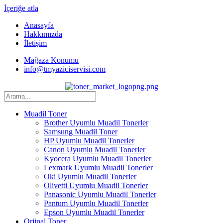
İçeriğe atla
Anasayfa
Hakkımızda
İletişim
Mağaza Konumu
info@tmyaziciservisi.com
Muadil Toner
Brother Uyumlu Muadil Tonerler
Samsung Muadil Toner
HP Uyumlu Muadil Tonerler
Canon Uyumlu Muadil Tonerler
Kyocera Uyumlu Muadil Tonerler
Lexmark Uyumlu Muadil Tonerler
Oki Uyumlu Muadil Tonerler
Olivetti Uyumlu Muadil Tonerler
Panasonic Uyumlu Muadil Tonerler
Pantum Uyumlu Muadil Tonerler
Epson Uyumlu Muadil Tonerler
Orjinal Toner