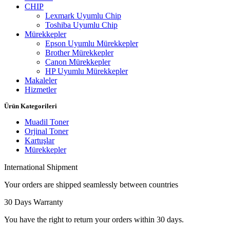
CHIP
Lexmark Uyumlu Chip
Toshiba Uyumlu Chip
Mürekkepler
Epson Uyumlu Mürekkepler
Brother Mürekkepler
Canon Mürekkepler
HP Uyumlu Mürekkepler
Makaleler
Hizmetler
Ürün Kategorileri
Muadil Toner
Orjinal Toner
Kartuşlar
Mürekkepler
International Shipment
Your orders are shipped seamlessly between countries
30 Days Warranty
You have the right to return your orders within 30 days.