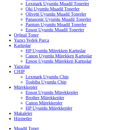
Lexmark Uyumlu Muadil Tonerler
Oki Uyumlu Muadil Tonerler
Olivetti Uyumlu Muadil Tonerler
Panasonic Uyumlu Muadil Tonerler
Pantum Uyumlu Muadil Tonerler
Epson Uyumlu Muadil Tonerler
Orjinal Toner
Yazıcı Yedek Parça
Kartuşlar
HP Uyumlu Mürekkep Kartuşlar
Canon Uyumlu Mürekkep Kartuşlar
Epson Uyumlu Mürekkep Kartuşlar
Yazıcılar
CHIP
Lexmark Uyumlu Chip
Toshiba Uyumlu Chip
Mürekkepler
Epson Uyumlu Mürekkepler
Brother Mürekkepler
Canon Mürekkepler
HP Uyumlu Mürekkepler
Makaleler
Hizmetler
Muadil Toner