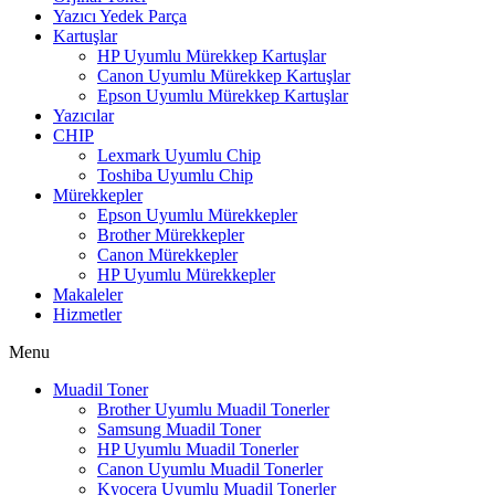
Yazıcı Yedek Parça
Kartuşlar
HP Uyumlu Mürekkep Kartuşlar
Canon Uyumlu Mürekkep Kartuşlar
Epson Uyumlu Mürekkep Kartuşlar
Yazıcılar
CHIP
Lexmark Uyumlu Chip
Toshiba Uyumlu Chip
Mürekkepler
Epson Uyumlu Mürekkepler
Brother Mürekkepler
Canon Mürekkepler
HP Uyumlu Mürekkepler
Makaleler
Hizmetler
Menu
Muadil Toner
Brother Uyumlu Muadil Tonerler
Samsung Muadil Toner
HP Uyumlu Muadil Tonerler
Canon Uyumlu Muadil Tonerler
Kyocera Uyumlu Muadil Tonerler