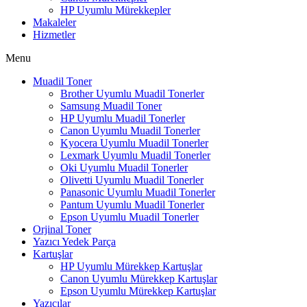
HP Uyumlu Mürekkepler
Makaleler
Hizmetler
Menu
Muadil Toner
Brother Uyumlu Muadil Tonerler
Samsung Muadil Toner
HP Uyumlu Muadil Tonerler
Canon Uyumlu Muadil Tonerler
Kyocera Uyumlu Muadil Tonerler
Lexmark Uyumlu Muadil Tonerler
Oki Uyumlu Muadil Tonerler
Olivetti Uyumlu Muadil Tonerler
Panasonic Uyumlu Muadil Tonerler
Pantum Uyumlu Muadil Tonerler
Epson Uyumlu Muadil Tonerler
Orjinal Toner
Yazıcı Yedek Parça
Kartuşlar
HP Uyumlu Mürekkep Kartuşlar
Canon Uyumlu Mürekkep Kartuşlar
Epson Uyumlu Mürekkep Kartuşlar
Yazıcılar