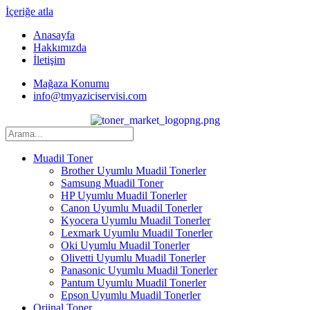
İçeriğe atla
Anasayfa
Hakkımızda
İletişim
Mağaza Konumu
info@tmyaziciservisi.com
Muadil Toner
Brother Uyumlu Muadil Tonerler
Samsung Muadil Toner
HP Uyumlu Muadil Tonerler
Canon Uyumlu Muadil Tonerler
Kyocera Uyumlu Muadil Tonerler
Lexmark Uyumlu Muadil Tonerler
Oki Uyumlu Muadil Tonerler
Olivetti Uyumlu Muadil Tonerler
Panasonic Uyumlu Muadil Tonerler
Pantum Uyumlu Muadil Tonerler
Epson Uyumlu Muadil Tonerler
Orjinal Toner