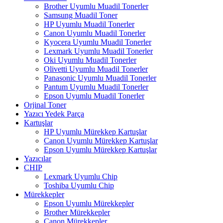
Brother Uyumlu Muadil Tonerler
Samsung Muadil Toner
HP Uyumlu Muadil Tonerler
Canon Uyumlu Muadil Tonerler
Kyocera Uyumlu Muadil Tonerler
Lexmark Uyumlu Muadil Tonerler
Oki Uyumlu Muadil Tonerler
Olivetti Uyumlu Muadil Tonerler
Panasonic Uyumlu Muadil Tonerler
Pantum Uyumlu Muadil Tonerler
Epson Uyumlu Muadil Tonerler
Orjinal Toner
Yazıcı Yedek Parça
Kartuşlar
HP Uyumlu Mürekkep Kartuşlar
Canon Uyumlu Mürekkep Kartuşlar
Epson Uyumlu Mürekkep Kartuşlar
Yazıcılar
CHIP
Lexmark Uyumlu Chip
Toshiba Uyumlu Chip
Mürekkepler
Epson Uyumlu Mürekkepler
Brother Mürekkepler
Canon Mürekkepler