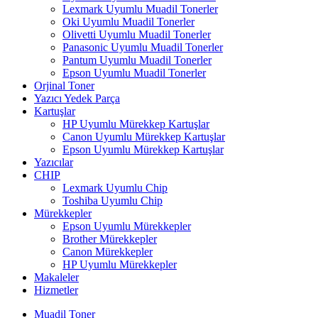
Lexmark Uyumlu Muadil Tonerler
Oki Uyumlu Muadil Tonerler
Olivetti Uyumlu Muadil Tonerler
Panasonic Uyumlu Muadil Tonerler
Pantum Uyumlu Muadil Tonerler
Epson Uyumlu Muadil Tonerler
Orjinal Toner
Yazıcı Yedek Parça
Kartuşlar
HP Uyumlu Mürekkep Kartuşlar
Canon Uyumlu Mürekkep Kartuşlar
Epson Uyumlu Mürekkep Kartuşlar
Yazıcılar
CHIP
Lexmark Uyumlu Chip
Toshiba Uyumlu Chip
Mürekkepler
Epson Uyumlu Mürekkepler
Brother Mürekkepler
Canon Mürekkepler
HP Uyumlu Mürekkepler
Makaleler
Hizmetler
Muadil Toner