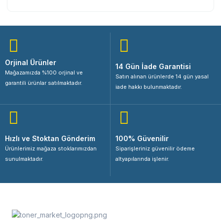
Orjinal Ürünler
14 Gün İade Garantisi
Mağazamızda %100 orjinal ve
Satın alınan ürünlerde 14 gün yasal
garantili ürünlar satılmaktadır.
iade hakkı bulunmaktadır.
Hızlı ve Stoktan Gönderim
100% Güvenilir
Ürünlerimiz mağaza stoklarımızdan
Siparişleriniz güvenilir ödeme
sunulmaktadır.
altyapılarında işlenir.