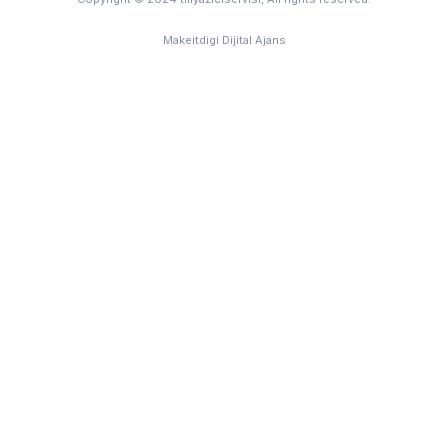
Makeitdigi Dijital Ajans