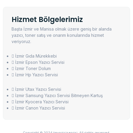
Hizmet Bölgelerimiz
Başta İzmir ve Manisa olmak üzere geniş bir alanda
yazıcı, toner satış ve onarım konularında hizmet
veriyoruz.
İzmir Gıda Mürekkebi
İzmir Epson Yazıcı Servisi
İzmir Toner Dolum
İzmir Hp Yazıcı Servisi
İzmir Utax Yazıcı Servisi
İzmir Samsung Yazıcı Servisi Bitmeyen Kartuş
İzmir Kyocera Yazıcı Servisi
İzmir Canon Yazıcı Servisi
Copyright © 2024 tmyaziciservisi, All rights reserved.