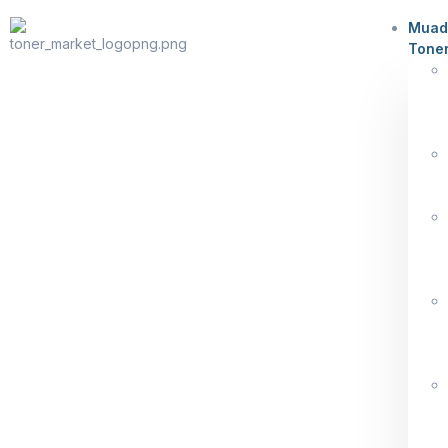
Muad
Tone