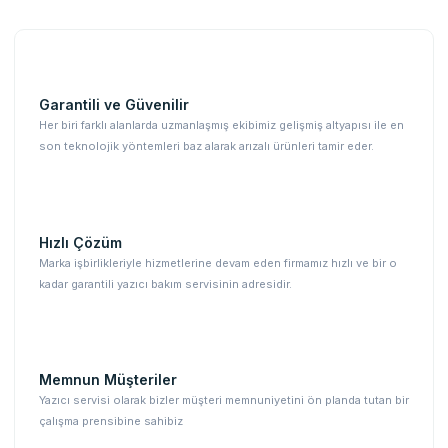
Garantili ve Güvenilir
Her biri farklı alanlarda uzmanlaşmış ekibimiz gelişmiş altyapısı ile en
son teknolojik yöntemleri baz alarak arızalı ürünleri tamir eder.
Hızlı Çözüm
Marka işbirlikleriyle hizmetlerine devam eden firmamız hızlı ve bir o
kadar garantili yazıcı bakım servisinin adresidir.
Memnun Müşteriler
Yazıcı servisi olarak bizler müşteri memnuniyetini ön planda tutan bir
çalışma prensibine sahibiz