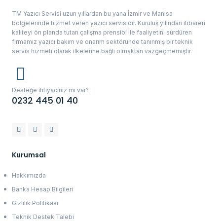
TM Yazıcı Servisi uzun yıllardan bu yana İzmir ve Manisa
bölgelerinde hizmet veren yazıcı servisidir. Kuruluş yılından itibaren
kaliteyi ön planda tutan çalışma prensibi ile faaliyetini sürdüren
firmamız yazıcı bakım ve onarım sektöründe tanınmış bir teknik
servis hizmeti olarak ilkelerine bağlı olmaktan vazgeçmemiştir.
Desteğe ihtiyacınız mı var?
0232 445 01 40
Kurumsal
Hakkımızda
Banka Hesap Bilgileri
Gizlilik Politikası
Teknik Destek Talebi