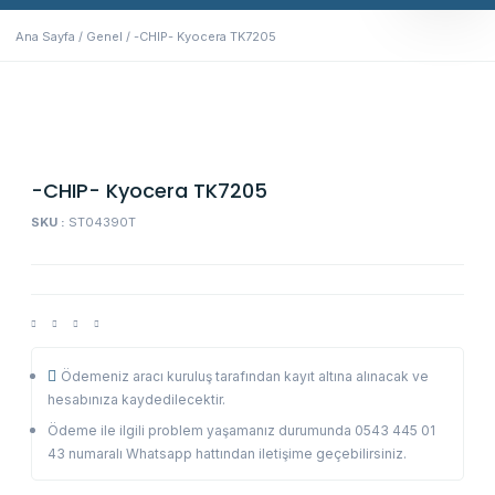
Ana Sayfa
/
Genel
/ -CHIP- Kyocera TK7205
-CHIP- Kyocera TK7205
SKU :
ST04390T
Ödemeniz aracı kuruluş tarafından kayıt altına alınacak ve
hesabınıza kaydedilecektir.
Ödeme ile ilgili problem yaşamanız durumunda 0543 445 01
43 numaralı Whatsapp hattından iletişime geçebilirsiniz.