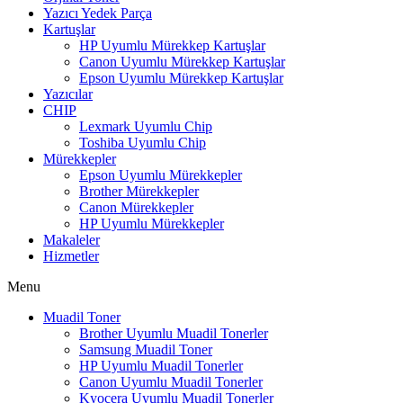
Yazıcı Yedek Parça
Kartuşlar
HP Uyumlu Mürekkep Kartuşlar
Canon Uyumlu Mürekkep Kartuşlar
Epson Uyumlu Mürekkep Kartuşlar
Yazıcılar
CHIP
Lexmark Uyumlu Chip
Toshiba Uyumlu Chip
Mürekkepler
Epson Uyumlu Mürekkepler
Brother Mürekkepler
Canon Mürekkepler
HP Uyumlu Mürekkepler
Makaleler
Hizmetler
Menu
Muadil Toner
Brother Uyumlu Muadil Tonerler
Samsung Muadil Toner
HP Uyumlu Muadil Tonerler
Canon Uyumlu Muadil Tonerler
Kyocera Uyumlu Muadil Tonerler