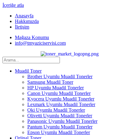
İçeriğe atla
Anasayfa
Hakkımızda
İletişim
Mağaza Konumu
info@tmyaziciservisi.com
Muadil Toner
Brother Uyumlu Muadil Tonerler
Samsung Muadil Toner
HP Uyumlu Muadil Tonerler
Canon Uyumlu Muadil Tonerler
Kyocera Uyumlu Muadil Tonerler
Lexmark Uyumlu Muadil Tonerler
Oki Uyumlu Muadil Tonerler
Olivetti Uyumlu Muadil Tonerler
Panasonic Uyumlu Muadil Tonerler
Pantum Uyumlu Muadil Tonerler
Epson Uyumlu Muadil Tonerler
Orjinal Toner