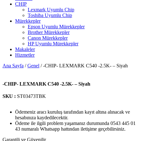
CHIP
Lexmark Uyumlu Chip
Toshiba Uyumlu Chip
Mürekkepler
Epson Uyumlu Mürekkepler
Brother Mürekkepler
Canon Mürekkepler
HP Uyumlu Mürekkepler
Makaleler
Hizmetler
Ana Sayfa
/
Genel
/ -CHIP- LEXMARK C540 -2.5K- – Siyah
-CHIP- LEXMARK C540 -2.5K- – Siyah
SKU :
ST03473TBK
Ödemeniz aracı kuruluş tarafından kayıt altına alınacak ve
hesabınıza kaydedilecektir.
Ödeme ile ilgili problem yaşamanız durumunda 0543 445 01
43 numaralı Whatsapp hattından iletişime geçebilirsiniz.
Garantili ve Güvenilir