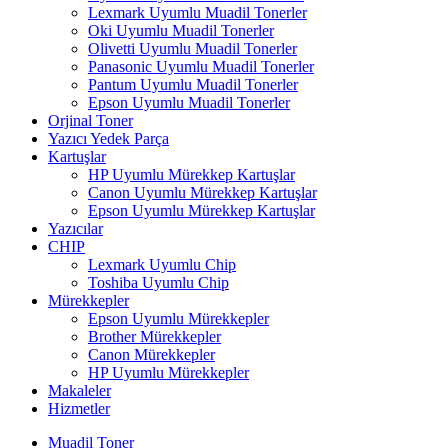
Lexmark Uyumlu Muadil Tonerler
Oki Uyumlu Muadil Tonerler
Olivetti Uyumlu Muadil Tonerler
Panasonic Uyumlu Muadil Tonerler
Pantum Uyumlu Muadil Tonerler
Epson Uyumlu Muadil Tonerler
Orjinal Toner
Yazıcı Yedek Parça
Kartuşlar
HP Uyumlu Mürekkep Kartuşlar
Canon Uyumlu Mürekkep Kartuşlar
Epson Uyumlu Mürekkep Kartuşlar
Yazıcılar
CHIP
Lexmark Uyumlu Chip
Toshiba Uyumlu Chip
Mürekkepler
Epson Uyumlu Mürekkepler
Brother Mürekkepler
Canon Mürekkepler
HP Uyumlu Mürekkepler
Makaleler
Hizmetler
Muadil Toner