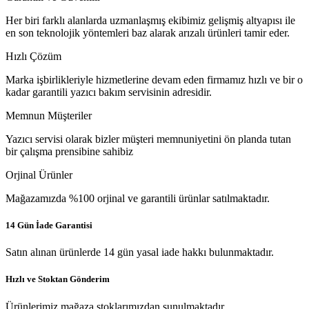
Her biri farklı alanlarda uzmanlaşmış ekibimiz gelişmiş altyapısı ile
en son teknolojik yöntemleri baz alarak arızalı ürünleri tamir eder.
Hızlı Çözüm
Marka işbirlikleriyle hizmetlerine devam eden firmamız hızlı ve bir o
kadar garantili yazıcı bakım servisinin adresidir.
Memnun Müşteriler
Yazıcı servisi olarak bizler müşteri memnuniyetini ön planda tutan
bir çalışma prensibine sahibiz
Orjinal Ürünler
Mağazamızda %100 orjinal ve garantili ürünlar satılmaktadır.
14 Gün İade Garantisi
Satın alınan ürünlerde 14 gün yasal iade hakkı bulunmaktadır.
Hızlı ve Stoktan Gönderim
Ürünlerimiz mağaza stoklarımızdan sunulmaktadır.