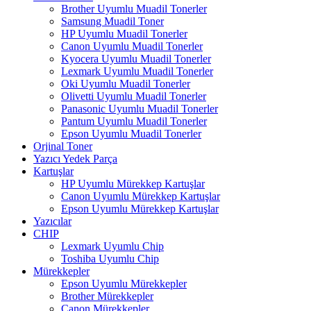
Brother Uyumlu Muadil Tonerler
Samsung Muadil Toner
HP Uyumlu Muadil Tonerler
Canon Uyumlu Muadil Tonerler
Kyocera Uyumlu Muadil Tonerler
Lexmark Uyumlu Muadil Tonerler
Oki Uyumlu Muadil Tonerler
Olivetti Uyumlu Muadil Tonerler
Panasonic Uyumlu Muadil Tonerler
Pantum Uyumlu Muadil Tonerler
Epson Uyumlu Muadil Tonerler
Orjinal Toner
Yazıcı Yedek Parça
Kartuşlar
HP Uyumlu Mürekkep Kartuşlar
Canon Uyumlu Mürekkep Kartuşlar
Epson Uyumlu Mürekkep Kartuşlar
Yazıcılar
CHIP
Lexmark Uyumlu Chip
Toshiba Uyumlu Chip
Mürekkepler
Epson Uyumlu Mürekkepler
Brother Mürekkepler
Canon Mürekkepler