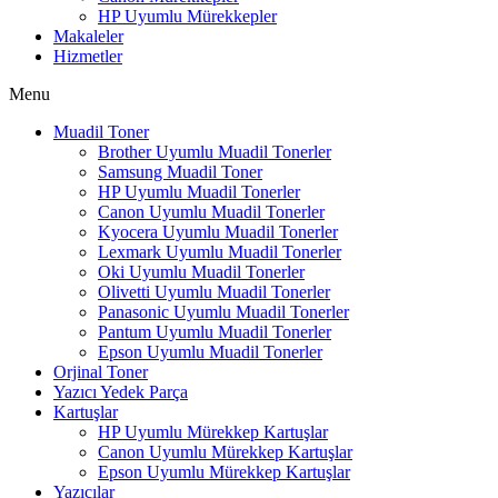
HP Uyumlu Mürekkepler
Makaleler
Hizmetler
Menu
Muadil Toner
Brother Uyumlu Muadil Tonerler
Samsung Muadil Toner
HP Uyumlu Muadil Tonerler
Canon Uyumlu Muadil Tonerler
Kyocera Uyumlu Muadil Tonerler
Lexmark Uyumlu Muadil Tonerler
Oki Uyumlu Muadil Tonerler
Olivetti Uyumlu Muadil Tonerler
Panasonic Uyumlu Muadil Tonerler
Pantum Uyumlu Muadil Tonerler
Epson Uyumlu Muadil Tonerler
Orjinal Toner
Yazıcı Yedek Parça
Kartuşlar
HP Uyumlu Mürekkep Kartuşlar
Canon Uyumlu Mürekkep Kartuşlar
Epson Uyumlu Mürekkep Kartuşlar
Yazıcılar