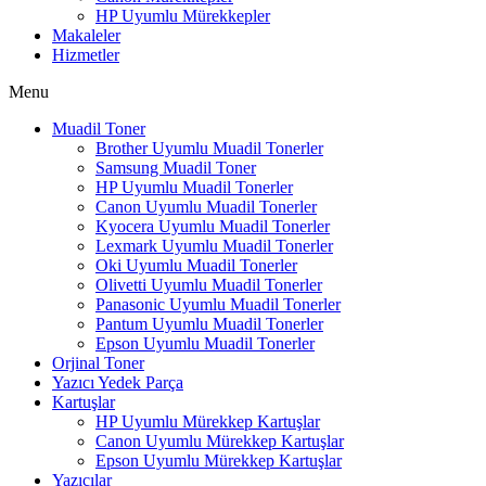
HP Uyumlu Mürekkepler
Makaleler
Hizmetler
Menu
Muadil Toner
Brother Uyumlu Muadil Tonerler
Samsung Muadil Toner
HP Uyumlu Muadil Tonerler
Canon Uyumlu Muadil Tonerler
Kyocera Uyumlu Muadil Tonerler
Lexmark Uyumlu Muadil Tonerler
Oki Uyumlu Muadil Tonerler
Olivetti Uyumlu Muadil Tonerler
Panasonic Uyumlu Muadil Tonerler
Pantum Uyumlu Muadil Tonerler
Epson Uyumlu Muadil Tonerler
Orjinal Toner
Yazıcı Yedek Parça
Kartuşlar
HP Uyumlu Mürekkep Kartuşlar
Canon Uyumlu Mürekkep Kartuşlar
Epson Uyumlu Mürekkep Kartuşlar
Yazıcılar