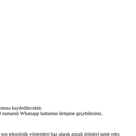
bınıza kaydedilecektir.
umaralı Whatsapp hattından iletişime geçebilirsiniz.
 son teknolojik yöntemleri baz alarak arızalı ürünleri tamir eder.