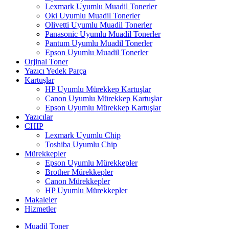
Lexmark Uyumlu Muadil Tonerler
Oki Uyumlu Muadil Tonerler
Olivetti Uyumlu Muadil Tonerler
Panasonic Uyumlu Muadil Tonerler
Pantum Uyumlu Muadil Tonerler
Epson Uyumlu Muadil Tonerler
Orjinal Toner
Yazıcı Yedek Parça
Kartuşlar
HP Uyumlu Mürekkep Kartuşlar
Canon Uyumlu Mürekkep Kartuşlar
Epson Uyumlu Mürekkep Kartuşlar
Yazıcılar
CHIP
Lexmark Uyumlu Chip
Toshiba Uyumlu Chip
Mürekkepler
Epson Uyumlu Mürekkepler
Brother Mürekkepler
Canon Mürekkepler
HP Uyumlu Mürekkepler
Makaleler
Hizmetler
Muadil Toner