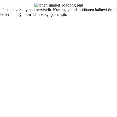
izmet veren yazıcı servisidir. Kuruluş yılından itibaren kaliteyi ön pla
ilkelerine bağlı olmaktan vazgeçmemiştir.