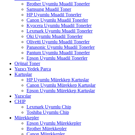
Brother Uyumlu Muadil Tonerler
Samsung Muadil Toner
HP Uyumlu Muadil Tonerler
Canon Uyumlu Muadil Tonerler
Kyocera Uyumlu Muadil Tonerler
Lexmark Uyumlu Muadil Tonerler
Oki Uyumlu Muadil Tonerler
Olivetti Uyumlu Muadil Tonerler
Panasonic Uyumlu Muadil Tonerler
Pantum Uyumlu Muadil Tonerler
Epson Uyumlu Muadil Tonerler
Orjinal Toner
Yazıcı Yedek Parça
Kartuşlar
HP Uyumlu Mürekkep Kartuşlar
Canon Uyumlu Mürekkep Kartuşlar
Epson Uyumlu Mürekkep Kartuşlar
Yazıcılar
CHIP
Lexmark Uyumlu Chip
Toshiba Uyumlu Chip
Mürekkepler
Epson Uyumlu Mürekkepler
Brother Mürekkepler
Canon Mürekkepler