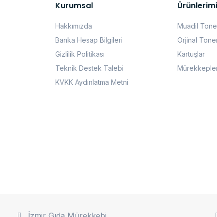
Kurumsal
Ürünlerim
Hakkımızda
Muadil Tone
Banka Hesap Bilgileri
Orjinal Tone
Gizlilik Politikası
Kartuşlar
Teknik Destek Talebi
Mürekkeple
KVKK Aydınlatma Metni
İzmir Gıda Mürekkebi