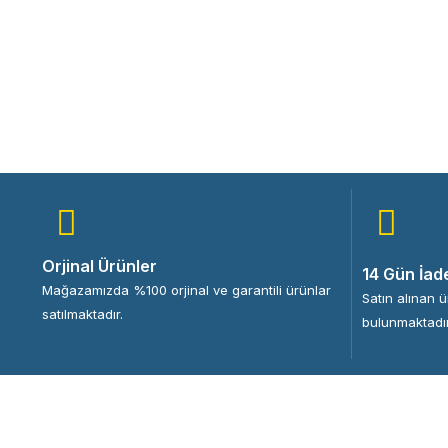
Orjinal Ürünler
14 Gün İad
Mağazamızda %100 orjinal ve garantili ürünlar
Satın alınan 
satılmaktadır.
bulunmaktadır