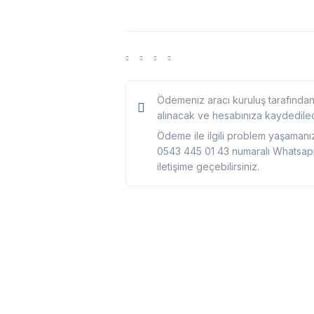
Ödemeniz aracı kuruluş tarafından 
alınacak ve hesabınıza kaydedilec
Ödeme ile ilgili problem yaşaman
0543 445 01 43 numaralı Whatsap
iletişime geçebilirsiniz.