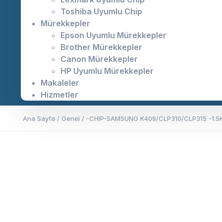
Toshiba Uyumlu Chip
Mürekkepler
Epson Uyumlu Mürekkepler
Brother Mürekkepler
Canon Mürekkepler
HP Uyumlu Mürekkepler
Makaleler
Hizmetler
Ana Sayfa
/
Genel
/ -CHIP-SAMSUNG K409/CLP310/CLP315 -1.5K