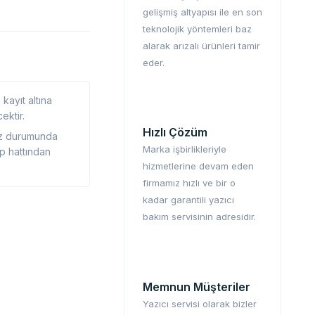
gelişmiş altyapısı ile en son
teknolojik yöntemleri baz
alarak arızalı ürünleri tamir
eder.
kayıt altına
ektir.
Hızlı Çözüm
ız durumunda
Marka işbirlikleriyle
p hattından
hizmetlerine devam eden
firmamız hızlı ve bir o
kadar garantili yazıcı
bakım servisinin adresidir.
Memnun Müşteriler
Yazıcı servisi olarak bizler