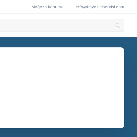
Mağaza Konumu
info@tmyaziciservisi.com