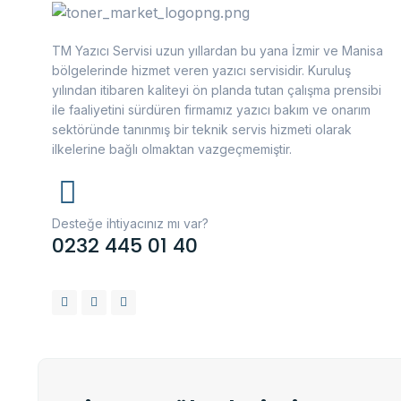
TM Yazıcı Servisi uzun yıllardan bu yana İzmir ve Manisa
bölgelerinde hizmet veren yazıcı servisidir. Kuruluş
yılından itibaren kaliteyi ön planda tutan çalışma prensibi
ile faaliyetini sürdüren firmamız yazıcı bakım ve onarım
sektöründe tanınmış bir teknik servis hizmeti olarak
ilkelerine bağlı olmaktan vazgeçmemiştir.
Desteğe ihtiyacınız mı var?
0232 445 01 40