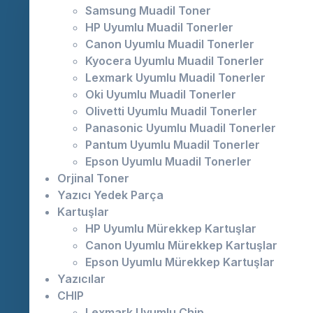
Samsung Muadil Toner
HP Uyumlu Muadil Tonerler
Canon Uyumlu Muadil Tonerler
Kyocera Uyumlu Muadil Tonerler
Lexmark Uyumlu Muadil Tonerler
Oki Uyumlu Muadil Tonerler
Olivetti Uyumlu Muadil Tonerler
Panasonic Uyumlu Muadil Tonerler
Pantum Uyumlu Muadil Tonerler
Epson Uyumlu Muadil Tonerler
Orjinal Toner
Yazıcı Yedek Parça
Kartuşlar
HP Uyumlu Mürekkep Kartuşlar
Canon Uyumlu Mürekkep Kartuşlar
Epson Uyumlu Mürekkep Kartuşlar
Yazıcılar
CHIP
Lexmark Uyumlu Chip