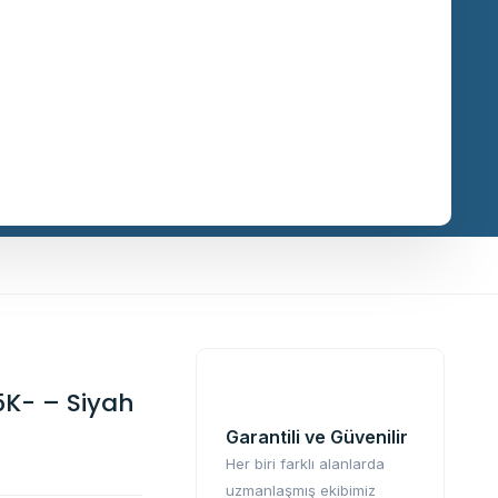
5K- – Siyah
Garantili ve Güvenilir
Her biri farklı alanlarda
uzmanlaşmış ekibimiz