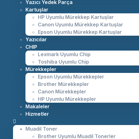
Yazıcı Yedek Parça
Kartuşlar
HP Uyumlu Mürekkep Kartuşlar
Canon Uyumlu Mürekkep Kartuşlar
Epson Uyumlu Mürekkep Kartuşlar
Yazıcılar
CHIP
Lexmark Uyumlu Chip
Toshiba Uyumlu Chip
Mürekkepler
Epson Uyumlu Mürekkepler
Brother Mürekkepler
Canon Mürekkepler
HP Uyumlu Mürekkepler
Makaleler
Hizmetler
Muadil Toner
Brother Uyumlu Muadil Tonerler