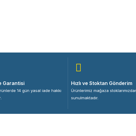
e Garantisi
Hızlı ve Stoktan Gönderim
ürünlerde 14 gün yasal iade hakkı
Ürünlerimiz mağaza stoklarımızda
.
sunulmaktadır.