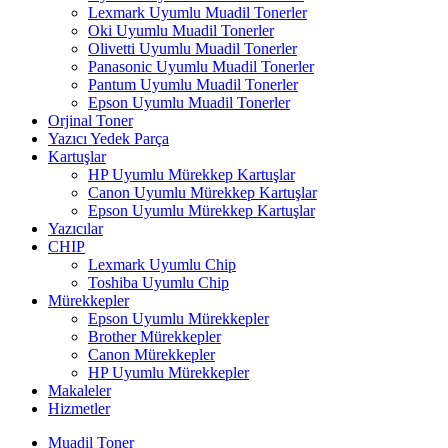
Lexmark Uyumlu Muadil Tonerler
Oki Uyumlu Muadil Tonerler
Olivetti Uyumlu Muadil Tonerler
Panasonic Uyumlu Muadil Tonerler
Pantum Uyumlu Muadil Tonerler
Epson Uyumlu Muadil Tonerler
Orjinal Toner
Yazıcı Yedek Parça
Kartuşlar
HP Uyumlu Mürekkep Kartuşlar
Canon Uyumlu Mürekkep Kartuşlar
Epson Uyumlu Mürekkep Kartuşlar
Yazıcılar
CHIP
Lexmark Uyumlu Chip
Toshiba Uyumlu Chip
Mürekkepler
Epson Uyumlu Mürekkepler
Brother Mürekkepler
Canon Mürekkepler
HP Uyumlu Mürekkepler
Makaleler
Hizmetler
Muadil Toner