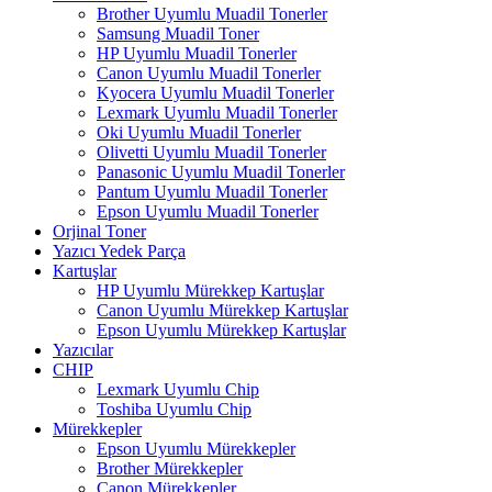
Brother Uyumlu Muadil Tonerler
Samsung Muadil Toner
HP Uyumlu Muadil Tonerler
Canon Uyumlu Muadil Tonerler
Kyocera Uyumlu Muadil Tonerler
Lexmark Uyumlu Muadil Tonerler
Oki Uyumlu Muadil Tonerler
Olivetti Uyumlu Muadil Tonerler
Panasonic Uyumlu Muadil Tonerler
Pantum Uyumlu Muadil Tonerler
Epson Uyumlu Muadil Tonerler
Orjinal Toner
Yazıcı Yedek Parça
Kartuşlar
HP Uyumlu Mürekkep Kartuşlar
Canon Uyumlu Mürekkep Kartuşlar
Epson Uyumlu Mürekkep Kartuşlar
Yazıcılar
CHIP
Lexmark Uyumlu Chip
Toshiba Uyumlu Chip
Mürekkepler
Epson Uyumlu Mürekkepler
Brother Mürekkepler
Canon Mürekkepler