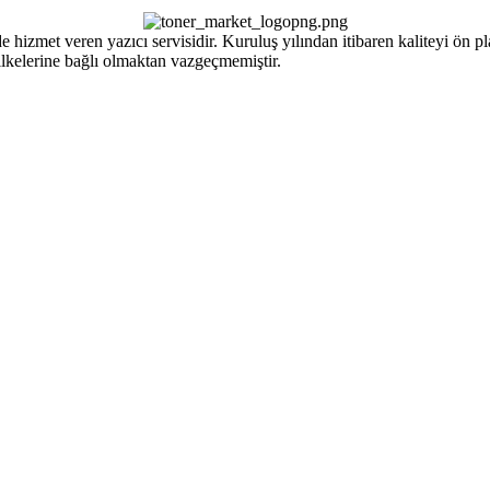
izmet veren yazıcı servisidir. Kuruluş yılından itibaren kaliteyi ön pla
ilkelerine bağlı olmaktan vazgeçmemiştir.