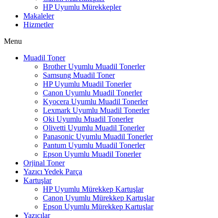
HP Uyumlu Mürekkepler
Makaleler
Hizmetler
Menu
Muadil Toner
Brother Uyumlu Muadil Tonerler
Samsung Muadil Toner
HP Uyumlu Muadil Tonerler
Canon Uyumlu Muadil Tonerler
Kyocera Uyumlu Muadil Tonerler
Lexmark Uyumlu Muadil Tonerler
Oki Uyumlu Muadil Tonerler
Olivetti Uyumlu Muadil Tonerler
Panasonic Uyumlu Muadil Tonerler
Pantum Uyumlu Muadil Tonerler
Epson Uyumlu Muadil Tonerler
Orjinal Toner
Yazıcı Yedek Parça
Kartuşlar
HP Uyumlu Mürekkep Kartuşlar
Canon Uyumlu Mürekkep Kartuşlar
Epson Uyumlu Mürekkep Kartuşlar
Yazıcılar