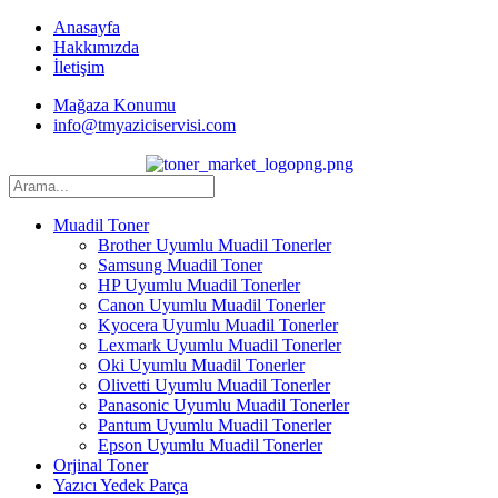
İçeriğe
Anasayfa
atla
Hakkımızda
İletişim
Mağaza Konumu
info@tmyaziciservisi.com
Muadil Toner
Brother Uyumlu Muadil Tonerler
Samsung Muadil Toner
HP Uyumlu Muadil Tonerler
Canon Uyumlu Muadil Tonerler
Kyocera Uyumlu Muadil Tonerler
Lexmark Uyumlu Muadil Tonerler
Oki Uyumlu Muadil Tonerler
Olivetti Uyumlu Muadil Tonerler
Panasonic Uyumlu Muadil Tonerler
Pantum Uyumlu Muadil Tonerler
Epson Uyumlu Muadil Tonerler
Orjinal Toner
Yazıcı Yedek Parça