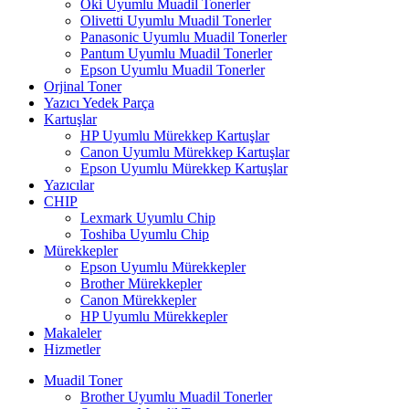
Oki Uyumlu Muadil Tonerler
Olivetti Uyumlu Muadil Tonerler
Panasonic Uyumlu Muadil Tonerler
Pantum Uyumlu Muadil Tonerler
Epson Uyumlu Muadil Tonerler
Orjinal Toner
Yazıcı Yedek Parça
Kartuşlar
HP Uyumlu Mürekkep Kartuşlar
Canon Uyumlu Mürekkep Kartuşlar
Epson Uyumlu Mürekkep Kartuşlar
Yazıcılar
CHIP
Lexmark Uyumlu Chip
Toshiba Uyumlu Chip
Mürekkepler
Epson Uyumlu Mürekkepler
Brother Mürekkepler
Canon Mürekkepler
HP Uyumlu Mürekkepler
Makaleler
Hizmetler
Muadil Toner
Brother Uyumlu Muadil Tonerler