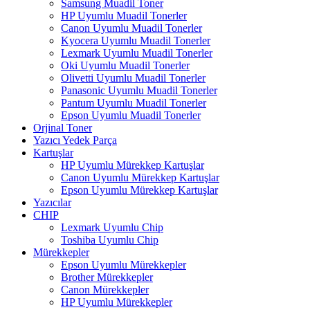
Samsung Muadil Toner
HP Uyumlu Muadil Tonerler
Canon Uyumlu Muadil Tonerler
Kyocera Uyumlu Muadil Tonerler
Lexmark Uyumlu Muadil Tonerler
Oki Uyumlu Muadil Tonerler
Olivetti Uyumlu Muadil Tonerler
Panasonic Uyumlu Muadil Tonerler
Pantum Uyumlu Muadil Tonerler
Epson Uyumlu Muadil Tonerler
Orjinal Toner
Yazıcı Yedek Parça
Kartuşlar
HP Uyumlu Mürekkep Kartuşlar
Canon Uyumlu Mürekkep Kartuşlar
Epson Uyumlu Mürekkep Kartuşlar
Yazıcılar
CHIP
Lexmark Uyumlu Chip
Toshiba Uyumlu Chip
Mürekkepler
Epson Uyumlu Mürekkepler
Brother Mürekkepler
Canon Mürekkepler
HP Uyumlu Mürekkepler