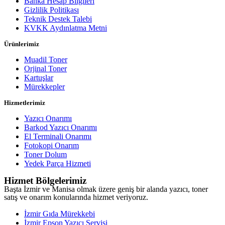
Banka Hesap Bilgileri
Gizlilik Politikası
Teknik Destek Talebi
KVKK Aydınlatma Metni
Ürünlerimiz
Muadil Toner
Orjinal Toner
Kartuşlar
Mürekkepler
Hizmetlerimiz
Yazıcı Onarımı
Barkod Yazıcı Onarımı
El Terminali Onarımı
Fotokopi Onarım
Toner Dolum
Yedek Parça Hizmeti
Hizmet Bölgelerimiz
Başta İzmir ve Manisa olmak üzere geniş bir alanda yazıcı, toner
satış ve onarım konularında hizmet veriyoruz.
İzmir Gıda Mürekkebi
İzmir Epson Yazıcı Servisi