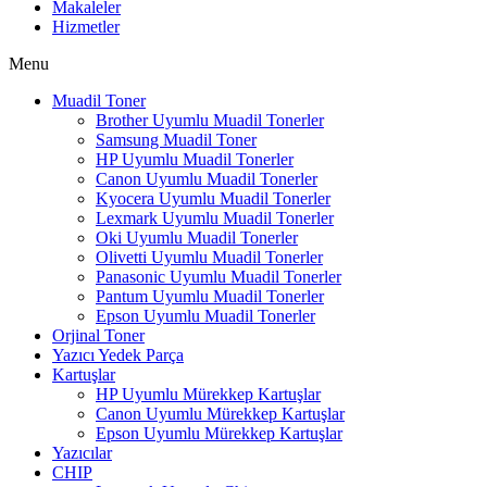
Makaleler
Hizmetler
Menu
Muadil Toner
Brother Uyumlu Muadil Tonerler
Samsung Muadil Toner
HP Uyumlu Muadil Tonerler
Canon Uyumlu Muadil Tonerler
Kyocera Uyumlu Muadil Tonerler
Lexmark Uyumlu Muadil Tonerler
Oki Uyumlu Muadil Tonerler
Olivetti Uyumlu Muadil Tonerler
Panasonic Uyumlu Muadil Tonerler
Pantum Uyumlu Muadil Tonerler
Epson Uyumlu Muadil Tonerler
Orjinal Toner
Yazıcı Yedek Parça
Kartuşlar
HP Uyumlu Mürekkep Kartuşlar
Canon Uyumlu Mürekkep Kartuşlar
Epson Uyumlu Mürekkep Kartuşlar
Yazıcılar
CHIP