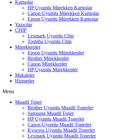
Kartuşlar
HP Uyumlu Mürekkep Kartuşlar
Canon Uyumlu Mürekkep Kartuşlar
Epson Uyumlu Mürekkep Kartuşlar
Yazıcılar
CHIP
Lexmark Uyumlu Chip
Toshiba Uyumlu Chip
Mürekkepler
Epson Uyumlu Mürekkepler
Brother Mürekkepler
Canon Mürekkepler
HP Uyumlu Mürekkepler
Makaleler
Hizmetler
Menu
Muadil Toner
Brother Uyumlu Muadil Tonerler
Samsung Muadil Toner
HP Uyumlu Muadil Tonerler
Canon Uyumlu Muadil Tonerler
Kyocera Uyumlu Muadil Tonerler
Lexmark Uyumlu Muadil Tonerler