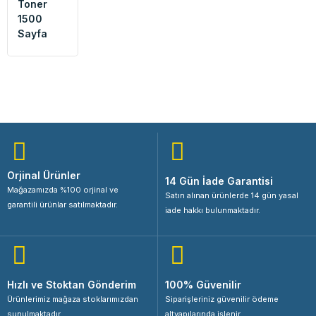
Toner
1500
Sayfa
Orjinal Ürünler
14 Gün İade Garantisi
Mağazamızda %100 orjinal ve
Satın alınan ürünlerde 14 gün yasal
garantili ürünlar satılmaktadır.
iade hakkı bulunmaktadır.
Hızlı ve Stoktan Gönderim
100% Güvenilir
Ürünlerimiz mağaza stoklarımızdan
Siparişleriniz güvenilir ödeme
sunulmaktadır.
altyapılarında işlenir.