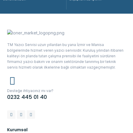
TM Yazıcı Servisi uzun yıllardan bu yana İzmir ve Manisa
bölgelerinde hizmet veren yazıcı servisidir. Kuruluş yılından itibaren
kaliteyi ön planda tutan çalışma prensibi ile faaliyetini sürdüren
firmamız yazıcı bakım ve onarım sektöründe tanınmış bir teknik
servis hizmeti olarak ilkelerine bağlı olmaktan vazgeçmemiştir.
Desteğe ihtiyacınız mı var?
0232 445 01 40
Kurumsal