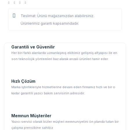
Teslimat: Ürünü mağazamızdan alabilirsiniz.
Ürünlerimiz garanti kapsamındadır.
Garantili ve Güvenilir
Her biri farklı alanlarda uzmanlaşmış ekibimiz gelişmiş altyapısı ile en
son teknolojik yöntemleri baz alarak arızalı ürünleri tamir eder.
Hızlı Çözüm
Marka işbirlikleriyle hizmetlerine devam eden firmamız hızlı ve bir o
kadar garantili yazıcı bakım servisinin adresidir.
Memnun Müşteriler
Yazıcı servisi olarak bizler müşteri memnuniyetini ön planda tutan bir
çalışma prensibine sahibiz