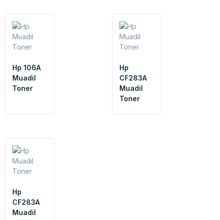
Hp 106A
Hp
Muadil
CF283A
Toner
Muadil
Toner
Hp
CF283A
Muadil