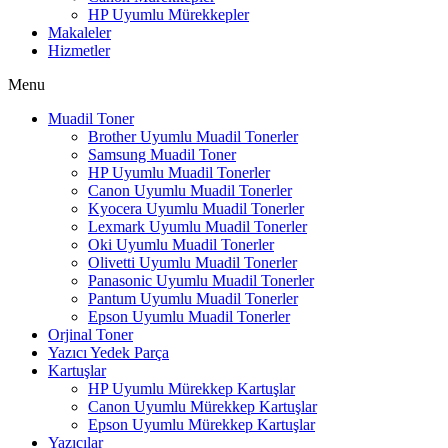
HP Uyumlu Mürekkepler
Makaleler
Hizmetler
Menu
Muadil Toner
Brother Uyumlu Muadil Tonerler
Samsung Muadil Toner
HP Uyumlu Muadil Tonerler
Canon Uyumlu Muadil Tonerler
Kyocera Uyumlu Muadil Tonerler
Lexmark Uyumlu Muadil Tonerler
Oki Uyumlu Muadil Tonerler
Olivetti Uyumlu Muadil Tonerler
Panasonic Uyumlu Muadil Tonerler
Pantum Uyumlu Muadil Tonerler
Epson Uyumlu Muadil Tonerler
Orjinal Toner
Yazıcı Yedek Parça
Kartuşlar
HP Uyumlu Mürekkep Kartuşlar
Canon Uyumlu Mürekkep Kartuşlar
Epson Uyumlu Mürekkep Kartuşlar
Yazıcılar