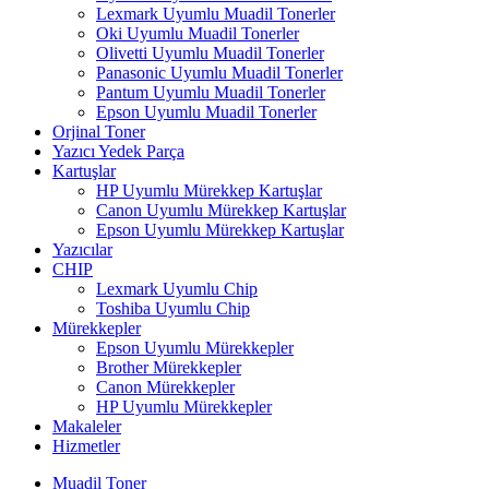
Lexmark Uyumlu Muadil Tonerler
Oki Uyumlu Muadil Tonerler
Olivetti Uyumlu Muadil Tonerler
Panasonic Uyumlu Muadil Tonerler
Pantum Uyumlu Muadil Tonerler
Epson Uyumlu Muadil Tonerler
Orjinal Toner
Yazıcı Yedek Parça
Kartuşlar
HP Uyumlu Mürekkep Kartuşlar
Canon Uyumlu Mürekkep Kartuşlar
Epson Uyumlu Mürekkep Kartuşlar
Yazıcılar
CHIP
Lexmark Uyumlu Chip
Toshiba Uyumlu Chip
Mürekkepler
Epson Uyumlu Mürekkepler
Brother Mürekkepler
Canon Mürekkepler
HP Uyumlu Mürekkepler
Makaleler
Hizmetler
Muadil Toner