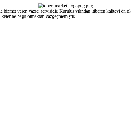
izmet veren yazıcı servisidir. Kuruluş yılından itibaren kaliteyi ön pla
ilkelerine bağlı olmaktan vazgeçmemiştir.