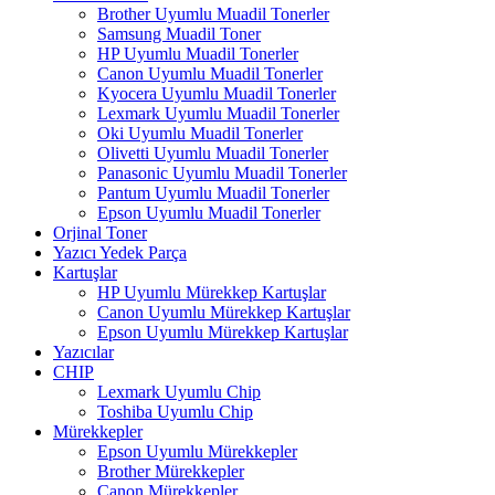
Brother Uyumlu Muadil Tonerler
Samsung Muadil Toner
HP Uyumlu Muadil Tonerler
Canon Uyumlu Muadil Tonerler
Kyocera Uyumlu Muadil Tonerler
Lexmark Uyumlu Muadil Tonerler
Oki Uyumlu Muadil Tonerler
Olivetti Uyumlu Muadil Tonerler
Panasonic Uyumlu Muadil Tonerler
Pantum Uyumlu Muadil Tonerler
Epson Uyumlu Muadil Tonerler
Orjinal Toner
Yazıcı Yedek Parça
Kartuşlar
HP Uyumlu Mürekkep Kartuşlar
Canon Uyumlu Mürekkep Kartuşlar
Epson Uyumlu Mürekkep Kartuşlar
Yazıcılar
CHIP
Lexmark Uyumlu Chip
Toshiba Uyumlu Chip
Mürekkepler
Epson Uyumlu Mürekkepler
Brother Mürekkepler
Canon Mürekkepler