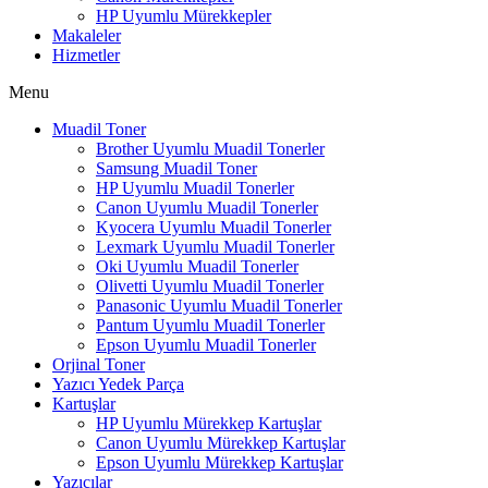
HP Uyumlu Mürekkepler
Makaleler
Hizmetler
Menu
Muadil Toner
Brother Uyumlu Muadil Tonerler
Samsung Muadil Toner
HP Uyumlu Muadil Tonerler
Canon Uyumlu Muadil Tonerler
Kyocera Uyumlu Muadil Tonerler
Lexmark Uyumlu Muadil Tonerler
Oki Uyumlu Muadil Tonerler
Olivetti Uyumlu Muadil Tonerler
Panasonic Uyumlu Muadil Tonerler
Pantum Uyumlu Muadil Tonerler
Epson Uyumlu Muadil Tonerler
Orjinal Toner
Yazıcı Yedek Parça
Kartuşlar
HP Uyumlu Mürekkep Kartuşlar
Canon Uyumlu Mürekkep Kartuşlar
Epson Uyumlu Mürekkep Kartuşlar
Yazıcılar