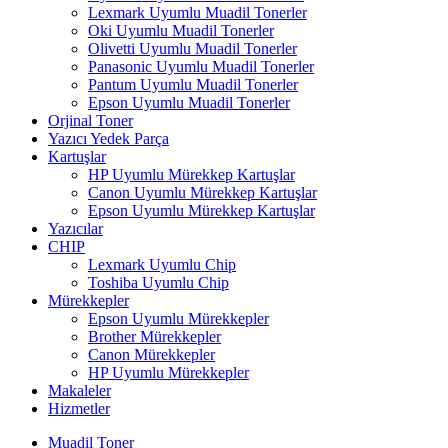
Lexmark Uyumlu Muadil Tonerler
Oki Uyumlu Muadil Tonerler
Olivetti Uyumlu Muadil Tonerler
Panasonic Uyumlu Muadil Tonerler
Pantum Uyumlu Muadil Tonerler
Epson Uyumlu Muadil Tonerler
Orjinal Toner
Yazıcı Yedek Parça
Kartuşlar
HP Uyumlu Mürekkep Kartuşlar
Canon Uyumlu Mürekkep Kartuşlar
Epson Uyumlu Mürekkep Kartuşlar
Yazıcılar
CHIP
Lexmark Uyumlu Chip
Toshiba Uyumlu Chip
Mürekkepler
Epson Uyumlu Mürekkepler
Brother Mürekkepler
Canon Mürekkepler
HP Uyumlu Mürekkepler
Makaleler
Hizmetler
Muadil Toner