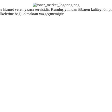
izmet veren yazıcı servisidir. Kuruluş yılından itibaren kaliteyi ön pla
ilkelerine bağlı olmaktan vazgeçmemiştir.