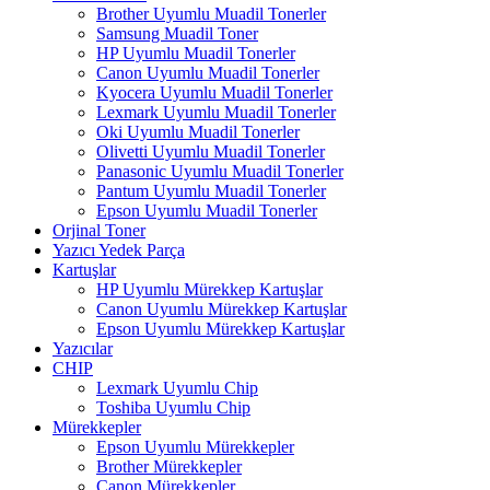
Brother Uyumlu Muadil Tonerler
Samsung Muadil Toner
HP Uyumlu Muadil Tonerler
Canon Uyumlu Muadil Tonerler
Kyocera Uyumlu Muadil Tonerler
Lexmark Uyumlu Muadil Tonerler
Oki Uyumlu Muadil Tonerler
Olivetti Uyumlu Muadil Tonerler
Panasonic Uyumlu Muadil Tonerler
Pantum Uyumlu Muadil Tonerler
Epson Uyumlu Muadil Tonerler
Orjinal Toner
Yazıcı Yedek Parça
Kartuşlar
HP Uyumlu Mürekkep Kartuşlar
Canon Uyumlu Mürekkep Kartuşlar
Epson Uyumlu Mürekkep Kartuşlar
Yazıcılar
CHIP
Lexmark Uyumlu Chip
Toshiba Uyumlu Chip
Mürekkepler
Epson Uyumlu Mürekkepler
Brother Mürekkepler
Canon Mürekkepler