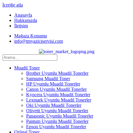
İçeriğe atla
Anasayfa
Hakkımızda
İletişim
Mağaza Konumu
info@tmyaziciservisi.com
Muadil Toner
Brother Uyumlu Muadil Tonerler
Samsung Muadil Toner
HP Uyumlu Muadil Tonerler
Canon Uyumlu Muadil Tonerler
Kyocera Uyumlu Muadil Tonerler
Lexmark Uyumlu Muadil Tonerler
Oki Uyumlu Muadil Tonerler
Olivetti Uyumlu Muadil Tonerler
Panasonic Uyumlu Muadil Tonerler
Pantum Uyumlu Muadil Tonerler
Epson Uyumlu Muadil Tonerler
Orjinal Toner