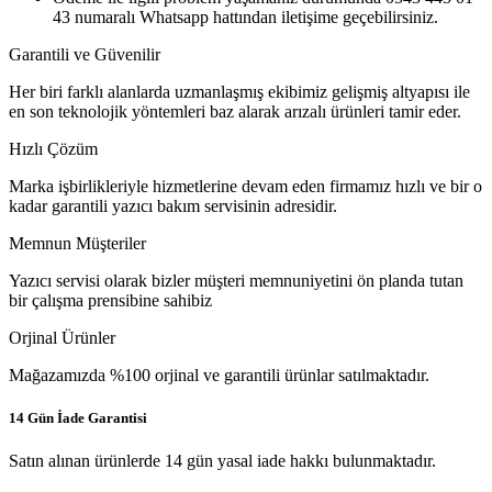
43 numaralı Whatsapp hattından iletişime geçebilirsiniz.
Garantili ve Güvenilir
Her biri farklı alanlarda uzmanlaşmış ekibimiz gelişmiş altyapısı ile
en son teknolojik yöntemleri baz alarak arızalı ürünleri tamir eder.
Hızlı Çözüm
Marka işbirlikleriyle hizmetlerine devam eden firmamız hızlı ve bir o
kadar garantili yazıcı bakım servisinin adresidir.
Memnun Müşteriler
Yazıcı servisi olarak bizler müşteri memnuniyetini ön planda tutan
bir çalışma prensibine sahibiz
Orjinal Ürünler
Mağazamızda %100 orjinal ve garantili ürünlar satılmaktadır.
14 Gün İade Garantisi
Satın alınan ürünlerde 14 gün yasal iade hakkı bulunmaktadır.