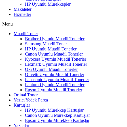
HP Uyumlu Mürekkepler
Makaleler
Hizmetler
Menu
Muadil Toner
Brother Uyumlu Muadil Tonerler
Samsung Muadil Toner
HP Uyumlu Muadil Tonerler
Canon Uyumlu Muadil Tonerler
Kyocera Uyumlu Muadil Tonerler
Lexmark Uyumlu Muadil Tonerler
Oki Uyumlu Muadil Tonerler
Olivetti Uyumlu Muadil Tonerler
Panasonic Uyumlu Muadil Tonerler
Pantum Uyumlu Muadil Tonerler
Epson Uyumlu Muadil Tonerler
Orjinal Toner
Yazıcı Yedek Parça
Kartuşlar
HP Uyumlu Mürekkep Kartuşlar
Canon Uyumlu Mürekkep Kartuşlar
Epson Uyumlu Mürekkep Kartuşlar
Yazıcılar