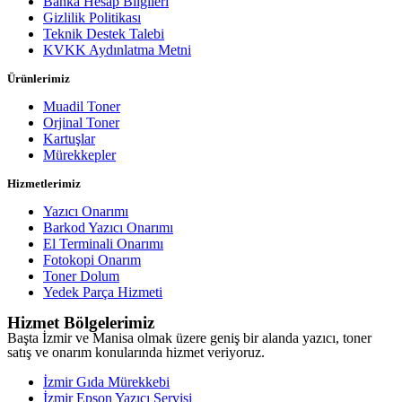
Banka Hesap Bilgileri
Gizlilik Politikası
Teknik Destek Talebi
KVKK Aydınlatma Metni
Ürünlerimiz
Muadil Toner
Orjinal Toner
Kartuşlar
Mürekkepler
Hizmetlerimiz
Yazıcı Onarımı
Barkod Yazıcı Onarımı
El Terminali Onarımı
Fotokopi Onarım
Toner Dolum
Yedek Parça Hizmeti
Hizmet Bölgelerimiz
Başta İzmir ve Manisa olmak üzere geniş bir alanda yazıcı, toner
satış ve onarım konularında hizmet veriyoruz.
İzmir Gıda Mürekkebi
İzmir Epson Yazıcı Servisi