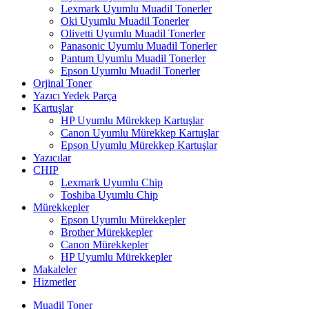
Lexmark Uyumlu Muadil Tonerler
Oki Uyumlu Muadil Tonerler
Olivetti Uyumlu Muadil Tonerler
Panasonic Uyumlu Muadil Tonerler
Pantum Uyumlu Muadil Tonerler
Epson Uyumlu Muadil Tonerler
Orjinal Toner
Yazıcı Yedek Parça
Kartuşlar
HP Uyumlu Mürekkep Kartuşlar
Canon Uyumlu Mürekkep Kartuşlar
Epson Uyumlu Mürekkep Kartuşlar
Yazıcılar
CHIP
Lexmark Uyumlu Chip
Toshiba Uyumlu Chip
Mürekkepler
Epson Uyumlu Mürekkepler
Brother Mürekkepler
Canon Mürekkepler
HP Uyumlu Mürekkepler
Makaleler
Hizmetler
Muadil Toner