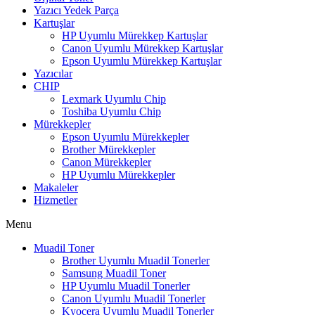
Yazıcı Yedek Parça
Kartuşlar
HP Uyumlu Mürekkep Kartuşlar
Canon Uyumlu Mürekkep Kartuşlar
Epson Uyumlu Mürekkep Kartuşlar
Yazıcılar
CHIP
Lexmark Uyumlu Chip
Toshiba Uyumlu Chip
Mürekkepler
Epson Uyumlu Mürekkepler
Brother Mürekkepler
Canon Mürekkepler
HP Uyumlu Mürekkepler
Makaleler
Hizmetler
Menu
Muadil Toner
Brother Uyumlu Muadil Tonerler
Samsung Muadil Toner
HP Uyumlu Muadil Tonerler
Canon Uyumlu Muadil Tonerler
Kyocera Uyumlu Muadil Tonerler