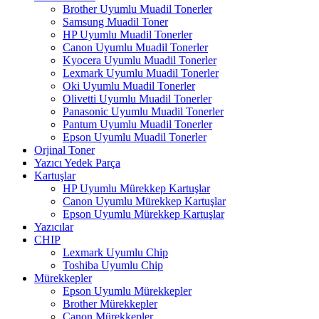
Brother Uyumlu Muadil Tonerler
Samsung Muadil Toner
HP Uyumlu Muadil Tonerler
Canon Uyumlu Muadil Tonerler
Kyocera Uyumlu Muadil Tonerler
Lexmark Uyumlu Muadil Tonerler
Oki Uyumlu Muadil Tonerler
Olivetti Uyumlu Muadil Tonerler
Panasonic Uyumlu Muadil Tonerler
Pantum Uyumlu Muadil Tonerler
Epson Uyumlu Muadil Tonerler
Orjinal Toner
Yazıcı Yedek Parça
Kartuşlar
HP Uyumlu Mürekkep Kartuşlar
Canon Uyumlu Mürekkep Kartuşlar
Epson Uyumlu Mürekkep Kartuşlar
Yazıcılar
CHIP
Lexmark Uyumlu Chip
Toshiba Uyumlu Chip
Mürekkepler
Epson Uyumlu Mürekkepler
Brother Mürekkepler
Canon Mürekkepler