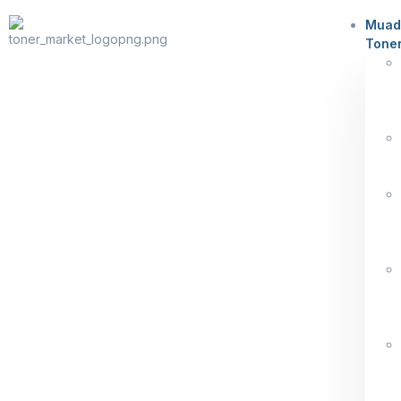
Muad
Tone