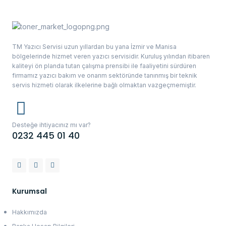
TM Yazıcı Servisi uzun yıllardan bu yana İzmir ve Manisa
bölgelerinde hizmet veren yazıcı servisidir. Kuruluş yılından itibaren
kaliteyi ön planda tutan çalışma prensibi ile faaliyetini sürdüren
firmamız yazıcı bakım ve onarım sektöründe tanınmış bir teknik
servis hizmeti olarak ilkelerine bağlı olmaktan vazgeçmemiştir.
Desteğe ihtiyacınız mı var?
0232 445 01 40
Kurumsal
Hakkımızda