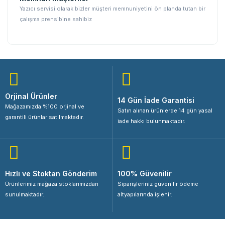
Yazıcı servisi olarak bizler müşteri memnuniyetini ön planda tutan bir
çalışma prensibine sahibiz
Orjinal Ürünler
14 Gün İade Garantisi
Mağazamızda %100 orjinal ve
Satın alınan ürünlerde 14 gün yasal
garantili ürünlar satılmaktadır.
iade hakkı bulunmaktadır.
Hızlı ve Stoktan Gönderim
100% Güvenilir
Ürünlerimiz mağaza stoklarımızdan
Siparişleriniz güvenilir ödeme
sunulmaktadır.
altyapılarında işlenir.