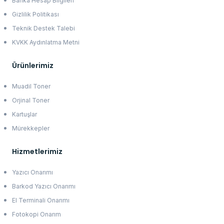
Banka Hesap Bilgileri
Gizlilik Politikası
Teknik Destek Talebi
KVKK Aydınlatma Metni
Ürünlerimiz
Muadil Toner
Orjinal Toner
Kartuşlar
Mürekkepler
Hizmetlerimiz
Yazıcı Onarımı
Barkod Yazıcı Onarımı
El Terminali Onarımı
Fotokopi Onarım