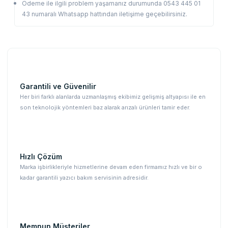
Ödeme ile ilgili problem yaşamanız durumunda 0543 445 01
43 numaralı Whatsapp hattından iletişime geçebilirsiniz.
Garantili ve Güvenilir
Her biri farklı alanlarda uzmanlaşmış ekibimiz gelişmiş altyapısı ile en
son teknolojik yöntemleri baz alarak arızalı ürünleri tamir eder.
Hızlı Çözüm
Marka işbirlikleriyle hizmetlerine devam eden firmamız hızlı ve bir o
kadar garantili yazıcı bakım servisinin adresidir.
Memnun Müşteriler