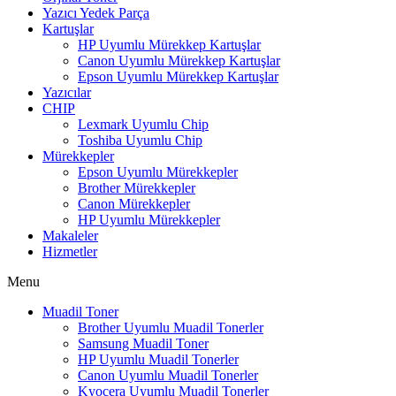
Yazıcı Yedek Parça
Kartuşlar
HP Uyumlu Mürekkep Kartuşlar
Canon Uyumlu Mürekkep Kartuşlar
Epson Uyumlu Mürekkep Kartuşlar
Yazıcılar
CHIP
Lexmark Uyumlu Chip
Toshiba Uyumlu Chip
Mürekkepler
Epson Uyumlu Mürekkepler
Brother Mürekkepler
Canon Mürekkepler
HP Uyumlu Mürekkepler
Makaleler
Hizmetler
Menu
Muadil Toner
Brother Uyumlu Muadil Tonerler
Samsung Muadil Toner
HP Uyumlu Muadil Tonerler
Canon Uyumlu Muadil Tonerler
Kyocera Uyumlu Muadil Tonerler