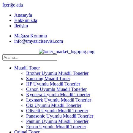
İçeriğe atla
Anasayfa
Hakkımızda
İletişim
Mağaza Konumu
info@tmyaziciservisi.com
Muadil Toner
Brother Uyumlu Muadil Tonerler
Samsung Muadil Toner
HP Uyumlu Muadil Tonerler
Canon Uyumlu Muadil Tonerler
Kyocera Uyumlu Muadil Tonerler
Lexmark Uyumlu Muadil Tonerler
Oki Uyumlu Muadil Tonerler
Olivetti Uyumlu Muadil Tonerler
Panasonic Uyumlu Muadil Tonerler
Pantum Uyumlu Muadil Tonerler
Epson Uyumlu Muadil Tonerler
Orjinal Toner