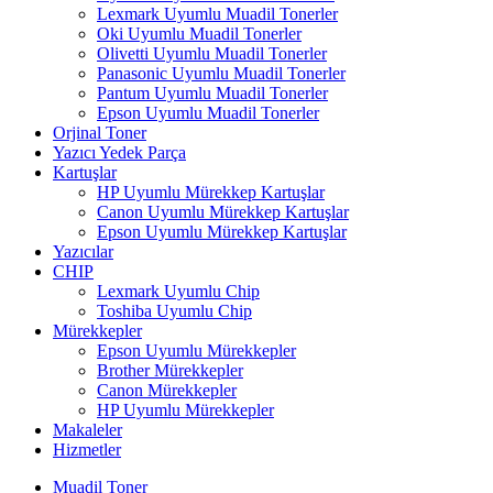
Lexmark Uyumlu Muadil Tonerler
Oki Uyumlu Muadil Tonerler
Olivetti Uyumlu Muadil Tonerler
Panasonic Uyumlu Muadil Tonerler
Pantum Uyumlu Muadil Tonerler
Epson Uyumlu Muadil Tonerler
Orjinal Toner
Yazıcı Yedek Parça
Kartuşlar
HP Uyumlu Mürekkep Kartuşlar
Canon Uyumlu Mürekkep Kartuşlar
Epson Uyumlu Mürekkep Kartuşlar
Yazıcılar
CHIP
Lexmark Uyumlu Chip
Toshiba Uyumlu Chip
Mürekkepler
Epson Uyumlu Mürekkepler
Brother Mürekkepler
Canon Mürekkepler
HP Uyumlu Mürekkepler
Makaleler
Hizmetler
Muadil Toner