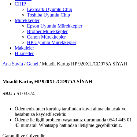
CHIP
Lexmark Uyumlu Chip
Toshiba Uyumlu Chip
Mürekkepler
Epson Uyumlu Mürekkepler
Brother Mürekkepler
Canon Mürekkepler
HP Uyumlu Mürekkepler
Makaleler
Hizmetler
Ana Sayfa
/
Genel
/ Muadil Kartuş HP 920XL/CD975A SİYAH
Muadil Kartuş HP 920XL/CD975A SİYAH
SKU :
ST03374
Ödemeniz aracı kuruluş tarafından kayıt altına alınacak ve
hesabınıza kaydedilecektir.
Ödeme ile ilgili problem yaşamanız durumunda 0543 445 01
43 numaralı Whatsapp hattından iletişime geçebilirsiniz.
Garantili ve Güvenilir