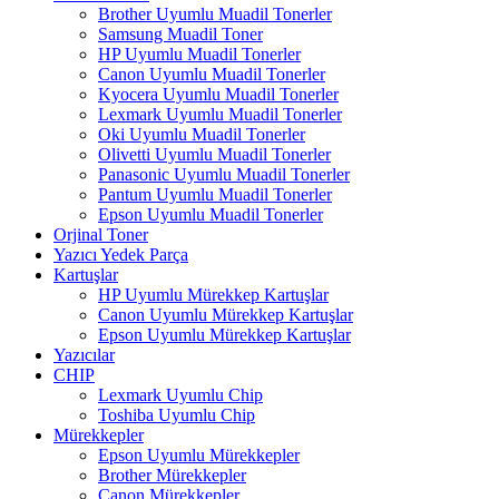
Brother Uyumlu Muadil Tonerler
Samsung Muadil Toner
HP Uyumlu Muadil Tonerler
Canon Uyumlu Muadil Tonerler
Kyocera Uyumlu Muadil Tonerler
Lexmark Uyumlu Muadil Tonerler
Oki Uyumlu Muadil Tonerler
Olivetti Uyumlu Muadil Tonerler
Panasonic Uyumlu Muadil Tonerler
Pantum Uyumlu Muadil Tonerler
Epson Uyumlu Muadil Tonerler
Orjinal Toner
Yazıcı Yedek Parça
Kartuşlar
HP Uyumlu Mürekkep Kartuşlar
Canon Uyumlu Mürekkep Kartuşlar
Epson Uyumlu Mürekkep Kartuşlar
Yazıcılar
CHIP
Lexmark Uyumlu Chip
Toshiba Uyumlu Chip
Mürekkepler
Epson Uyumlu Mürekkepler
Brother Mürekkepler
Canon Mürekkepler