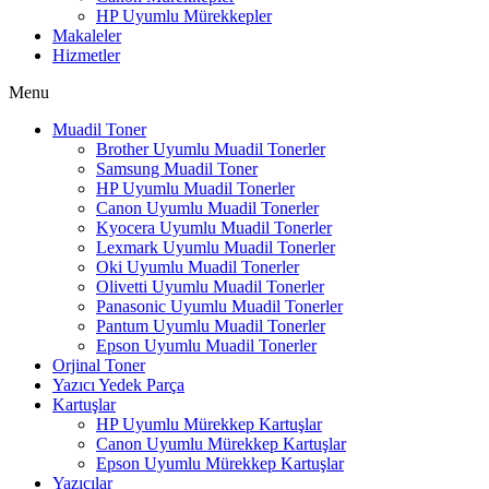
HP Uyumlu Mürekkepler
Makaleler
Hizmetler
Menu
Muadil Toner
Brother Uyumlu Muadil Tonerler
Samsung Muadil Toner
HP Uyumlu Muadil Tonerler
Canon Uyumlu Muadil Tonerler
Kyocera Uyumlu Muadil Tonerler
Lexmark Uyumlu Muadil Tonerler
Oki Uyumlu Muadil Tonerler
Olivetti Uyumlu Muadil Tonerler
Panasonic Uyumlu Muadil Tonerler
Pantum Uyumlu Muadil Tonerler
Epson Uyumlu Muadil Tonerler
Orjinal Toner
Yazıcı Yedek Parça
Kartuşlar
HP Uyumlu Mürekkep Kartuşlar
Canon Uyumlu Mürekkep Kartuşlar
Epson Uyumlu Mürekkep Kartuşlar
Yazıcılar