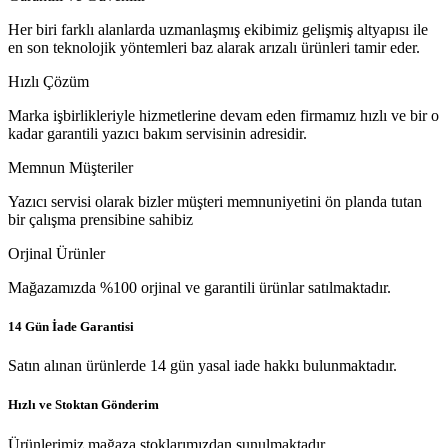
Her biri farklı alanlarda uzmanlaşmış ekibimiz gelişmiş altyapısı ile
en son teknolojik yöntemleri baz alarak arızalı ürünleri tamir eder.
Hızlı Çözüm
Marka işbirlikleriyle hizmetlerine devam eden firmamız hızlı ve bir o
kadar garantili yazıcı bakım servisinin adresidir.
Memnun Müşteriler
Yazıcı servisi olarak bizler müşteri memnuniyetini ön planda tutan
bir çalışma prensibine sahibiz
Orjinal Ürünler
Mağazamızda %100 orjinal ve garantili ürünlar satılmaktadır.
14 Gün İade Garantisi
Satın alınan ürünlerde 14 gün yasal iade hakkı bulunmaktadır.
Hızlı ve Stoktan Gönderim
Ürünlerimiz mağaza stoklarımızdan sunulmaktadır.