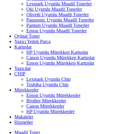
Lexmark Uyumlu Muadil Tonerler
Oki Uyumlu Muadil Tonerler
Olivetti Uyumlu Muadil Tonerler
Panasonic Uyumlu Muadil Tonerler
Pantum Uyumlu Muadil Tonerler
Epson Uyumlu Muadil Tonerler
Orjinal Toner
Yazıcı Yedek Parça
Kartuşlar
HP Uyumlu Mürekkep Kartuşlar
Canon Uyumlu Mürekkep Kartuşlar
Epson Uyumlu Mürekkep Kartuşlar
Yazıcılar
CHIP
Lexmark Uyumlu Chip
Toshiba Uyumlu Chip
Mürekkepler
Epson Uyumlu Mürekkepler
Brother Mürekkepler
Canon Mürekkepler
HP Uyumlu Mürekkepler
Makaleler
Hizmetler
Muadil Toner