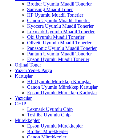
Brother Uyumlu Muadil Tonerler
Samsung Muadil Toner
HP Uyumlu Muadil Tonerler
Canon Uyumlu Muadil Tonerler
Kyocera Uyumlu Muadil Tonerler
Lexmark Uyumlu Muadil Tonerler
Oki Uyumlu Muadil Tonerler
Olivetti Uyumlu Muadil Tonerler
Panasonic Uyumlu Muadil Tonerler
Pantum Uyumlu Muadil Tonerler
Epson Uyumlu Muadil Tonerler
Orjinal Toner
Yazıcı Yedek Parça
Kartuşlar
HP Uyumlu Mürekkep Kartuşlar
Canon Uyumlu Mürekkep Kartuşlar
Epson Uyumlu Mürekkep Kartuşlar
Yazıcılar
CHIP
Lexmark Uyumlu Chip
Toshiba Uyumlu Chip
Mürekkepler
Epson Uyumlu Mürekkepler
Brother Mürekkepler
Canon Mürekkepler