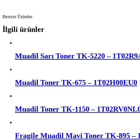
Benzer Ürünler
İlgili ürünler
Muadil Sarı Toner TK-5220 – 1T02R
Muadil Toner TK-675 – 1T02H00EU0
Muadil Toner TK-1150 – 1T02RV0NL
Fragile Muadil Mavi Toner TK-895 