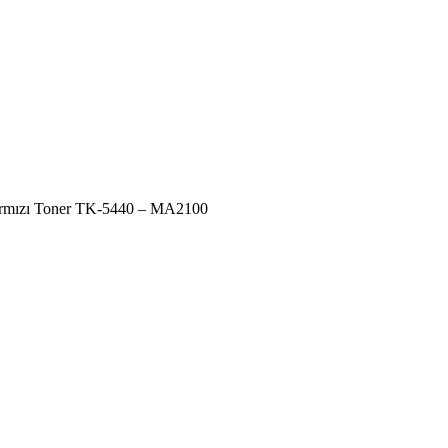
ırmızı Toner TK-5440 – MA2100