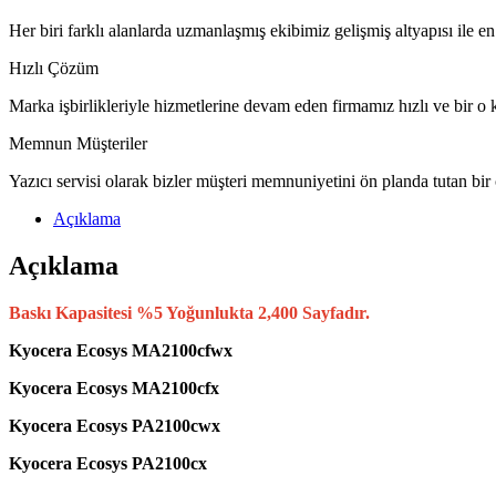
Her biri farklı alanlarda uzmanlaşmış ekibimiz gelişmiş altyapısı ile en
Hızlı Çözüm
Marka işbirlikleriyle hizmetlerine devam eden firmamız hızlı ve bir o k
Memnun Müşteriler
Yazıcı servisi olarak bizler müşteri memnuniyetini ön planda tutan bir
Açıklama
Açıklama
Baskı Kapasitesi %5 Yoğunlukta 2,400 Sayfadır.
Kyocera Ecosys MA2100cfwx
Kyocera Ecosys MA2100cfx
Kyocera Ecosys PA2100cwx
Kyocera Ecosys PA2100cx