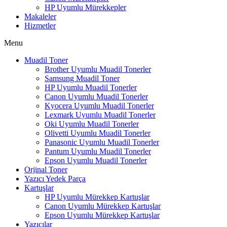
HP Uyumlu Mürekkepler
Makaleler
Hizmetler
Menu
Muadil Toner
Brother Uyumlu Muadil Tonerler
Samsung Muadil Toner
HP Uyumlu Muadil Tonerler
Canon Uyumlu Muadil Tonerler
Kyocera Uyumlu Muadil Tonerler
Lexmark Uyumlu Muadil Tonerler
Oki Uyumlu Muadil Tonerler
Olivetti Uyumlu Muadil Tonerler
Panasonic Uyumlu Muadil Tonerler
Pantum Uyumlu Muadil Tonerler
Epson Uyumlu Muadil Tonerler
Orjinal Toner
Yazıcı Yedek Parça
Kartuşlar
HP Uyumlu Mürekkep Kartuşlar
Canon Uyumlu Mürekkep Kartuşlar
Epson Uyumlu Mürekkep Kartuşlar
Yazıcılar