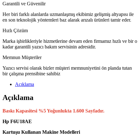
Garantili ve Güvenilir
Her biri farklı alanlarda uzmanlaşmış ekibimiz gelişmiş altyapısı ile
en son teknolojik yöntemleri baz alarak arızalı ürünleri tamir eder.
Hızlı Çözüm
Marka işbirlikleriyle hizmetlerine devam eden firmamız hızlı ve bir o
kadar garantili yazıcı bakım servisinin adresidir.
Memnun Müşteriler
Yazıcı servisi olarak bizler müşteri memnuniyetini ön planda tutan
bir çalışma prensibine sahibiz
Açıklama
Açıklama
Baskı Kapasitesi %5 Yoğunlukta 1.600 Sayfadır.
Hp F6U18AE
Kartuşu Kullanan Makine Modelleri