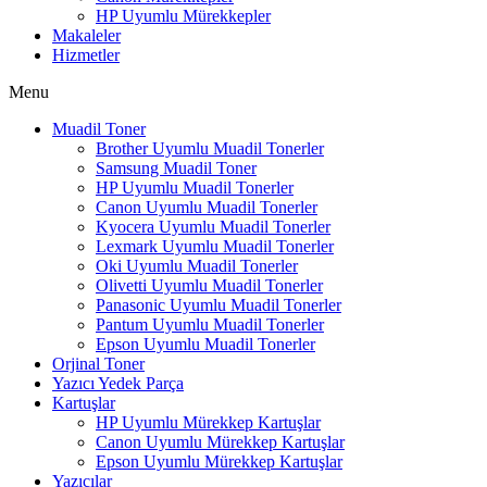
HP Uyumlu Mürekkepler
Makaleler
Hizmetler
Menu
Muadil Toner
Brother Uyumlu Muadil Tonerler
Samsung Muadil Toner
HP Uyumlu Muadil Tonerler
Canon Uyumlu Muadil Tonerler
Kyocera Uyumlu Muadil Tonerler
Lexmark Uyumlu Muadil Tonerler
Oki Uyumlu Muadil Tonerler
Olivetti Uyumlu Muadil Tonerler
Panasonic Uyumlu Muadil Tonerler
Pantum Uyumlu Muadil Tonerler
Epson Uyumlu Muadil Tonerler
Orjinal Toner
Yazıcı Yedek Parça
Kartuşlar
HP Uyumlu Mürekkep Kartuşlar
Canon Uyumlu Mürekkep Kartuşlar
Epson Uyumlu Mürekkep Kartuşlar
Yazıcılar