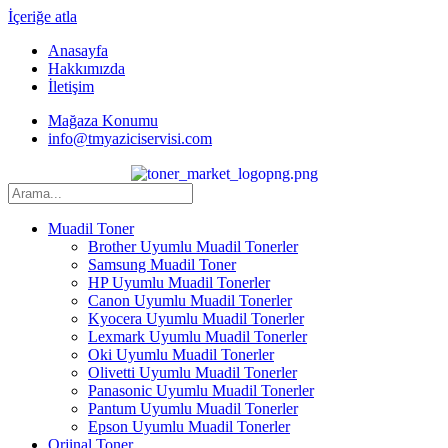
İçeriğe atla
Anasayfa
Hakkımızda
İletişim
Mağaza Konumu
info@tmyaziciservisi.com
Muadil Toner
Brother Uyumlu Muadil Tonerler
Samsung Muadil Toner
HP Uyumlu Muadil Tonerler
Canon Uyumlu Muadil Tonerler
Kyocera Uyumlu Muadil Tonerler
Lexmark Uyumlu Muadil Tonerler
Oki Uyumlu Muadil Tonerler
Olivetti Uyumlu Muadil Tonerler
Panasonic Uyumlu Muadil Tonerler
Pantum Uyumlu Muadil Tonerler
Epson Uyumlu Muadil Tonerler
Orjinal Toner