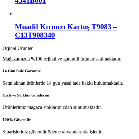
4541B001
Muadil Kırmızı Kartuş T9083 –
C13T908340
Orjinal Ürünler
Mağazamızda %100 orjinal ve garantili ürünlar satılmaktadır.
14 Gün İade Garantisi
Satın alınan ürünlerde 14 gün yasal iade hakkı bulunmaktadır.
Hızlı ve Stoktan Gönderim
Ürünlerimiz mağaza stoklarımızdan sunulmaktadır.
100% Güvenilir
Siparişleriniz güvenilir ödeme altyapılarında işlenir.