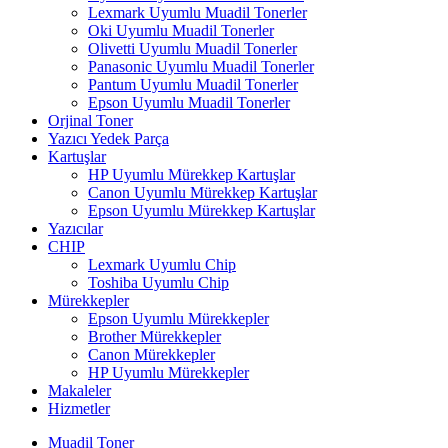
Lexmark Uyumlu Muadil Tonerler
Oki Uyumlu Muadil Tonerler
Olivetti Uyumlu Muadil Tonerler
Panasonic Uyumlu Muadil Tonerler
Pantum Uyumlu Muadil Tonerler
Epson Uyumlu Muadil Tonerler
Orjinal Toner
Yazıcı Yedek Parça
Kartuşlar
HP Uyumlu Mürekkep Kartuşlar
Canon Uyumlu Mürekkep Kartuşlar
Epson Uyumlu Mürekkep Kartuşlar
Yazıcılar
CHIP
Lexmark Uyumlu Chip
Toshiba Uyumlu Chip
Mürekkepler
Epson Uyumlu Mürekkepler
Brother Mürekkepler
Canon Mürekkepler
HP Uyumlu Mürekkepler
Makaleler
Hizmetler
Muadil Toner