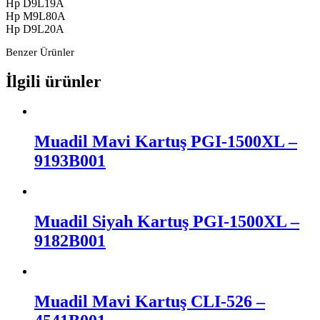
Hp D9L19A
Hp M9L80A
Hp D9L20A
Benzer Ürünler
İlgili ürünler
Muadil Mavi Kartuş PGI-1500XL –
9193B001
Muadil Siyah Kartuş PGI-1500XL –
9182B001
Muadil Mavi Kartuş CLI-526 –