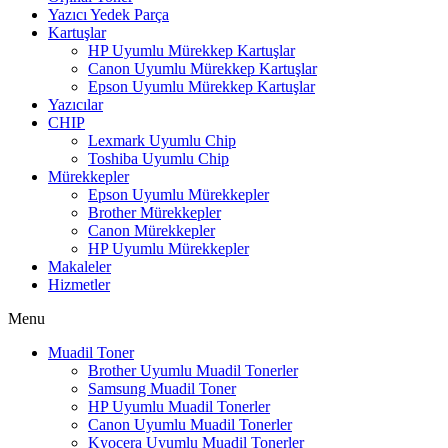
Yazıcı Yedek Parça
Kartuşlar
HP Uyumlu Mürekkep Kartuşlar
Canon Uyumlu Mürekkep Kartuşlar
Epson Uyumlu Mürekkep Kartuşlar
Yazıcılar
CHIP
Lexmark Uyumlu Chip
Toshiba Uyumlu Chip
Mürekkepler
Epson Uyumlu Mürekkepler
Brother Mürekkepler
Canon Mürekkepler
HP Uyumlu Mürekkepler
Makaleler
Hizmetler
Menu
Muadil Toner
Brother Uyumlu Muadil Tonerler
Samsung Muadil Toner
HP Uyumlu Muadil Tonerler
Canon Uyumlu Muadil Tonerler
Kyocera Uyumlu Muadil Tonerler