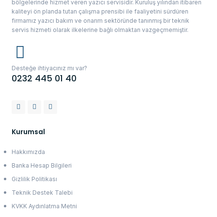
bölgelerinde hizmet veren yazıcı servisidir. Kuruluş yılından itibaren
kaliteyi ön planda tutan çalışma prensibi ile faaliyetini sürdüren
firmamız yazıcı bakım ve onarım sektöründe tanınmış bir teknik
servis hizmeti olarak ilkelerine bağlı olmaktan vazgeçmemiştir.
Desteğe ihtiyacınız mı var?
0232 445 01 40
Kurumsal
Hakkımızda
Banka Hesap Bilgileri
Gizlilik Politikası
Teknik Destek Talebi
KVKK Aydınlatma Metni