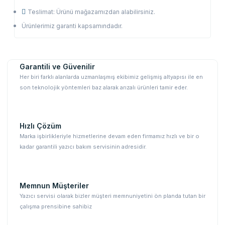
Teslimat: Ürünü mağazamızdan alabilirsiniz.
Ürünlerimiz garanti kapsamındadır.
Garantili ve Güvenilir
Her biri farklı alanlarda uzmanlaşmış ekibimiz gelişmiş altyapısı ile en
son teknolojik yöntemleri baz alarak arızalı ürünleri tamir eder.
Hızlı Çözüm
Marka işbirlikleriyle hizmetlerine devam eden firmamız hızlı ve bir o
kadar garantili yazıcı bakım servisinin adresidir.
Memnun Müşteriler
Yazıcı servisi olarak bizler müşteri memnuniyetini ön planda tutan bir
çalışma prensibine sahibiz