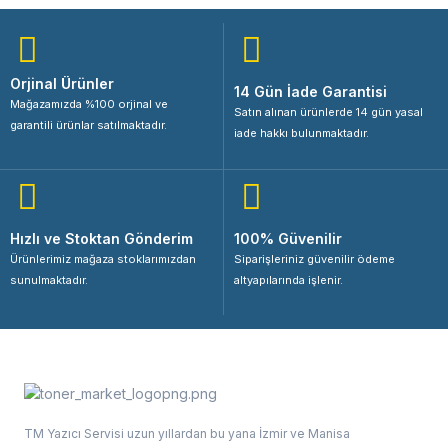
Orjinal Ürünler
14 Gün İade Garantisi
Mağazamızda %100 orjinal ve
Satın alınan ürünlerde 14 gün yasal
garantili ürünlar satılmaktadır.
iade hakkı bulunmaktadır.
Hızlı ve Stoktan Gönderim
100% Güvenilir
Ürünlerimiz mağaza stoklarımızdan
Siparişleriniz güvenilir ödeme
sunulmaktadır.
altyapılarında işlenir.
TM Yazıcı Servisi uzun yıllardan bu yana İzmir ve Manisa