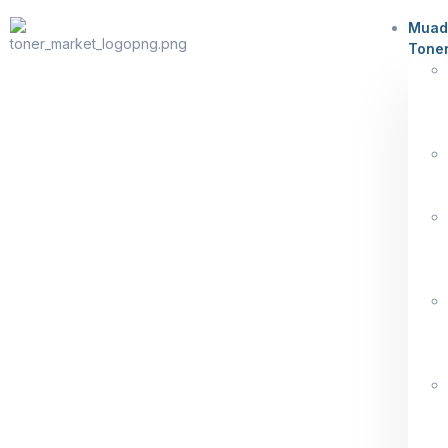
Muad
Tone