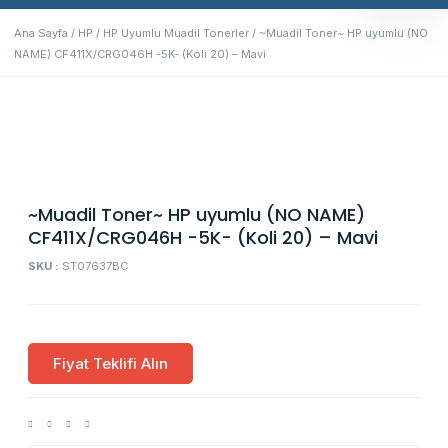
Ana Sayfa
/
HP
/
HP Uyumlu Muadil Tonerler
/ ~Muadil Toner~ HP uyumlu (NO
NAME) CF411X/CRG046H -5K- (Koli 20) – Mavi
~Muadil Toner~ HP uyumlu (NO NAME)
CF411X/CRG046H -5K- (Koli 20) – Mavi
SKU :
ST07637BC
Fiyat Teklifi Alın