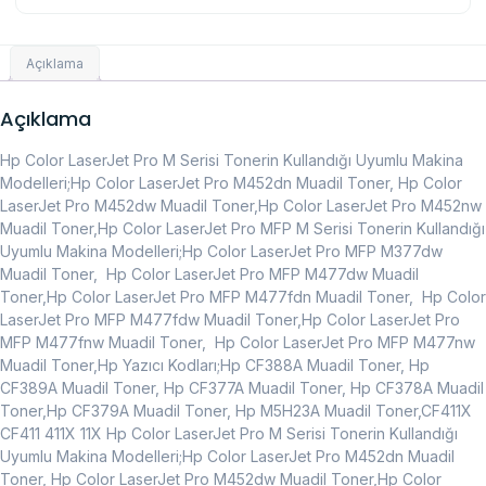
Açıklama
Açıklama
Hp Color LaserJet Pro M Serisi Tonerin Kullandığı Uyumlu Makina
Modelleri;Hp Color LaserJet Pro M452dn Muadil Toner, Hp Color
LaserJet Pro M452dw Muadil Toner,Hp Color LaserJet Pro M452nw
Muadil Toner,Hp Color LaserJet Pro MFP M Serisi Tonerin Kullandığı
Uyumlu Makina Modelleri;Hp Color LaserJet Pro MFP M377dw
Muadil Toner, Hp Color LaserJet Pro MFP M477dw Muadil
Toner,Hp Color LaserJet Pro MFP M477fdn Muadil Toner, Hp Color
LaserJet Pro MFP M477fdw Muadil Toner,Hp Color LaserJet Pro
MFP M477fnw Muadil Toner, Hp Color LaserJet Pro MFP M477nw
Muadil Toner,Hp Yazıcı Kodları;Hp CF388A Muadil Toner, Hp
CF389A Muadil Toner, Hp CF377A Muadil Toner, Hp CF378A Muadil
Toner,Hp CF379A Muadil Toner, Hp M5H23A Muadil Toner,CF411X
CF411 411X 11X Hp Color LaserJet Pro M Serisi Tonerin Kullandığı
Uyumlu Makina Modelleri;Hp Color LaserJet Pro M452dn Muadil
Toner, Hp Color LaserJet Pro M452dw Muadil Toner,Hp Color