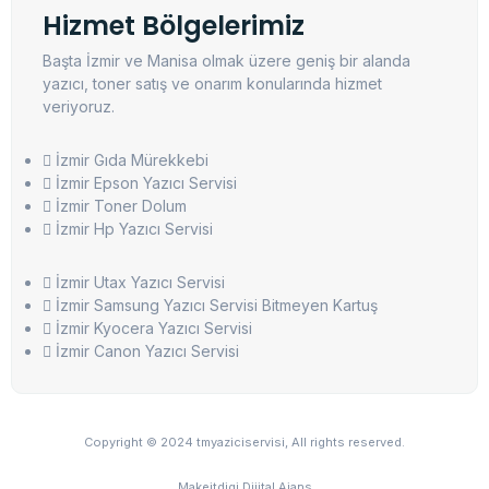
Hizmet Bölgelerimiz
Başta İzmir ve Manisa olmak üzere geniş bir alanda
yazıcı, toner satış ve onarım konularında hizmet
veriyoruz.
İzmir Gıda Mürekkebi
İzmir Epson Yazıcı Servisi
İzmir Toner Dolum
İzmir Hp Yazıcı Servisi
İzmir Utax Yazıcı Servisi
İzmir Samsung Yazıcı Servisi Bitmeyen Kartuş
İzmir Kyocera Yazıcı Servisi
İzmir Canon Yazıcı Servisi
Copyright © 2024 tmyaziciservisi, All rights reserved.
Makeitdigi Dijital Ajans