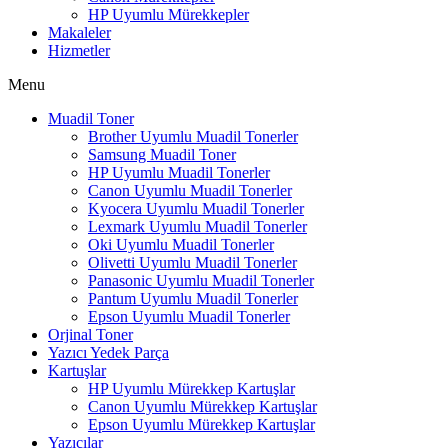
HP Uyumlu Mürekkepler
Makaleler
Hizmetler
Menu
Muadil Toner
Brother Uyumlu Muadil Tonerler
Samsung Muadil Toner
HP Uyumlu Muadil Tonerler
Canon Uyumlu Muadil Tonerler
Kyocera Uyumlu Muadil Tonerler
Lexmark Uyumlu Muadil Tonerler
Oki Uyumlu Muadil Tonerler
Olivetti Uyumlu Muadil Tonerler
Panasonic Uyumlu Muadil Tonerler
Pantum Uyumlu Muadil Tonerler
Epson Uyumlu Muadil Tonerler
Orjinal Toner
Yazıcı Yedek Parça
Kartuşlar
HP Uyumlu Mürekkep Kartuşlar
Canon Uyumlu Mürekkep Kartuşlar
Epson Uyumlu Mürekkep Kartuşlar
Yazıcılar