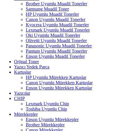
Brother Uyumlu Muadil Tonerler
Samsung Muadil Toner
HP Uyumlu Muadil Tonerler
Canon Uyumlu Muadil Tonerler
Kyocera Uyumlu Muadil Tonerler
Lexmark Uyumlu Muadil Tonerler
Oki Uyumlu Muadil Tonerler
Olivetti Uyumlu Muadil Tonerler
Panasonic Uyumlu Muadil Tonerler
Pantum Uyumlu Muadil Tonerler
Epson Uyumlu Muadil Tonerler
Orjinal Toner
Yazıcı Yedek Parça
Kartuşlar
HP Uyumlu Mürekkep Kartuşlar
Canon Uyumlu Mürekkep Kartuşlar
Epson Uyumlu Mürekkep Kartuşlar
Yazıcılar
CHIP
Lexmark Uyumlu Chip
Toshiba Uyumlu Chip
Mürekkepler
Epson Uyumlu Mürekkepler
Brother Mürekkepler
Canon Mürekkepler