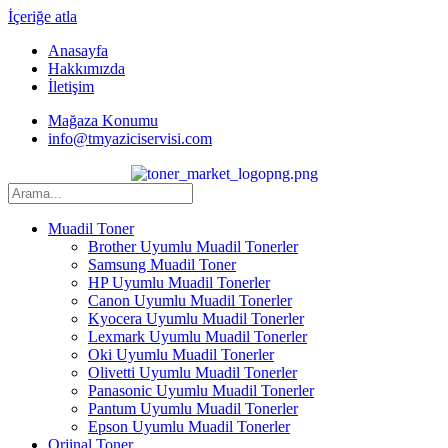
İçeriğe atla
Anasayfa
Hakkımızda
İletişim
Mağaza Konumu
info@tmyaziciservisi.com
Muadil Toner
Brother Uyumlu Muadil Tonerler
Samsung Muadil Toner
HP Uyumlu Muadil Tonerler
Canon Uyumlu Muadil Tonerler
Kyocera Uyumlu Muadil Tonerler
Lexmark Uyumlu Muadil Tonerler
Oki Uyumlu Muadil Tonerler
Olivetti Uyumlu Muadil Tonerler
Panasonic Uyumlu Muadil Tonerler
Pantum Uyumlu Muadil Tonerler
Epson Uyumlu Muadil Tonerler
Orjinal Toner