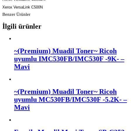
Xerox VersaLink C500N
Benzer Ürünler
İlgili ürünler
~(Premium) Muadil Toner~ Ricoh
uyumlu IMC530FB/IMC530F -9K- –
Mavi
~(Premium) Muadil Toner~ Ricoh
uyumlu MC530FB/IMC530F -5.2K- –
Mavi