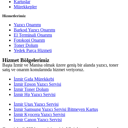
Kartuşlar
Mürekkepler
Hizmetlerimiz
Yazıcı Onarımı
Barkod Yazıcı Onarımı
El Terminali Onarımı
Fotokopi Onarım
Toner Dolum
Yedek Parça Hizmeti
Hizmet Bölgelerimiz
Başta İzmir ve Manisa olmak üzere geniş bir alanda yazıcı, toner
satış ve onarım konularında hizmet veriyoruz.
İzmir Gıda Mürekkebi
İzmir Epson Yazıcı Servisi
İzmir Toner Dolum
İzmir Hp Yazıcı Servisi
İzmir Utax Yazıcı Servisi
İzmir Samsung Yazıcı Servisi Bitmeyen Kartuş
İzmir Kyocera Yazıcı Servisi
İzmir Canon Yazıcı Servisi