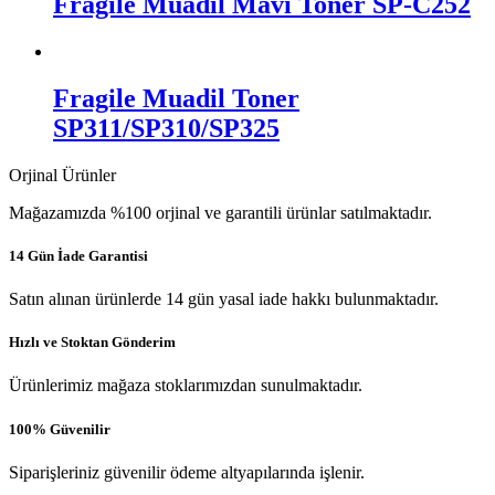
Fragile Muadil Mavi Toner SP-C252
Fragile Muadil Toner
SP311/SP310/SP325
Orjinal Ürünler
Mağazamızda %100 orjinal ve garantili ürünlar satılmaktadır.
14 Gün İade Garantisi
Satın alınan ürünlerde 14 gün yasal iade hakkı bulunmaktadır.
Hızlı ve Stoktan Gönderim
Ürünlerimiz mağaza stoklarımızdan sunulmaktadır.
100% Güvenilir
Siparişleriniz güvenilir ödeme altyapılarında işlenir.