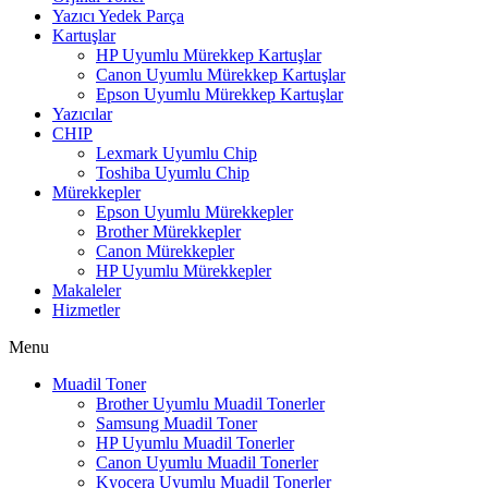
Yazıcı Yedek Parça
Kartuşlar
HP Uyumlu Mürekkep Kartuşlar
Canon Uyumlu Mürekkep Kartuşlar
Epson Uyumlu Mürekkep Kartuşlar
Yazıcılar
CHIP
Lexmark Uyumlu Chip
Toshiba Uyumlu Chip
Mürekkepler
Epson Uyumlu Mürekkepler
Brother Mürekkepler
Canon Mürekkepler
HP Uyumlu Mürekkepler
Makaleler
Hizmetler
Menu
Muadil Toner
Brother Uyumlu Muadil Tonerler
Samsung Muadil Toner
HP Uyumlu Muadil Tonerler
Canon Uyumlu Muadil Tonerler
Kyocera Uyumlu Muadil Tonerler