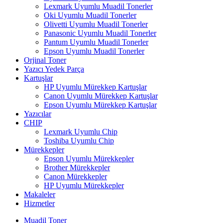
Lexmark Uyumlu Muadil Tonerler
Oki Uyumlu Muadil Tonerler
Olivetti Uyumlu Muadil Tonerler
Panasonic Uyumlu Muadil Tonerler
Pantum Uyumlu Muadil Tonerler
Epson Uyumlu Muadil Tonerler
Orjinal Toner
Yazıcı Yedek Parça
Kartuşlar
HP Uyumlu Mürekkep Kartuşlar
Canon Uyumlu Mürekkep Kartuşlar
Epson Uyumlu Mürekkep Kartuşlar
Yazıcılar
CHIP
Lexmark Uyumlu Chip
Toshiba Uyumlu Chip
Mürekkepler
Epson Uyumlu Mürekkepler
Brother Mürekkepler
Canon Mürekkepler
HP Uyumlu Mürekkepler
Makaleler
Hizmetler
Muadil Toner