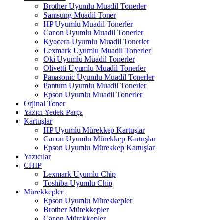
Brother Uyumlu Muadil Tonerler
Samsung Muadil Toner
HP Uyumlu Muadil Tonerler
Canon Uyumlu Muadil Tonerler
Kyocera Uyumlu Muadil Tonerler
Lexmark Uyumlu Muadil Tonerler
Oki Uyumlu Muadil Tonerler
Olivetti Uyumlu Muadil Tonerler
Panasonic Uyumlu Muadil Tonerler
Pantum Uyumlu Muadil Tonerler
Epson Uyumlu Muadil Tonerler
Orjinal Toner
Yazıcı Yedek Parça
Kartuşlar
HP Uyumlu Mürekkep Kartuşlar
Canon Uyumlu Mürekkep Kartuşlar
Epson Uyumlu Mürekkep Kartuşlar
Yazıcılar
CHIP
Lexmark Uyumlu Chip
Toshiba Uyumlu Chip
Mürekkepler
Epson Uyumlu Mürekkepler
Brother Mürekkepler
Canon Mürekkepler