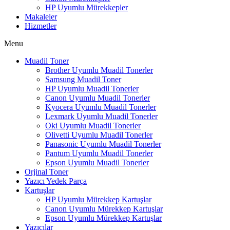
HP Uyumlu Mürekkepler
Makaleler
Hizmetler
Menu
Muadil Toner
Brother Uyumlu Muadil Tonerler
Samsung Muadil Toner
HP Uyumlu Muadil Tonerler
Canon Uyumlu Muadil Tonerler
Kyocera Uyumlu Muadil Tonerler
Lexmark Uyumlu Muadil Tonerler
Oki Uyumlu Muadil Tonerler
Olivetti Uyumlu Muadil Tonerler
Panasonic Uyumlu Muadil Tonerler
Pantum Uyumlu Muadil Tonerler
Epson Uyumlu Muadil Tonerler
Orjinal Toner
Yazıcı Yedek Parça
Kartuşlar
HP Uyumlu Mürekkep Kartuşlar
Canon Uyumlu Mürekkep Kartuşlar
Epson Uyumlu Mürekkep Kartuşlar
Yazıcılar