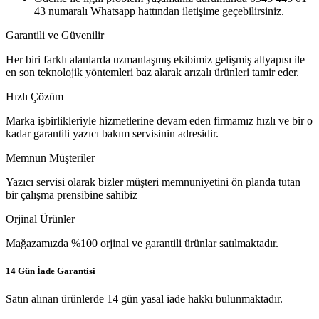
43 numaralı Whatsapp hattından iletişime geçebilirsiniz.
Garantili ve Güvenilir
Her biri farklı alanlarda uzmanlaşmış ekibimiz gelişmiş altyapısı ile
en son teknolojik yöntemleri baz alarak arızalı ürünleri tamir eder.
Hızlı Çözüm
Marka işbirlikleriyle hizmetlerine devam eden firmamız hızlı ve bir o
kadar garantili yazıcı bakım servisinin adresidir.
Memnun Müşteriler
Yazıcı servisi olarak bizler müşteri memnuniyetini ön planda tutan
bir çalışma prensibine sahibiz
Orjinal Ürünler
Mağazamızda %100 orjinal ve garantili ürünlar satılmaktadır.
14 Gün İade Garantisi
Satın alınan ürünlerde 14 gün yasal iade hakkı bulunmaktadır.