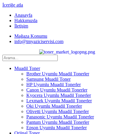
İçeriğe atla
Anasayfa
Hakkımızda
İletişim
Mağaza Konumu
info@tmyaziciservisi.com
Muadil Toner
Brother Uyumlu Muadil Tonerler
Samsung Muadil Toner
HP Uyumlu Muadil Tonerler
Canon Uyumlu Muadil Tonerler
Kyocera Uyumlu Muadil Tonerler
Lexmark Uyumlu Muadil Tonerler
Oki Uyumlu Muadil Tonerler
Olivetti Uyumlu Muadil Tonerler
Panasonic Uyumlu Muadil Tonerler
Pantum Uyumlu Muadil Tonerler
Epson Uyumlu Muadil Tonerler
Orjinal Toner