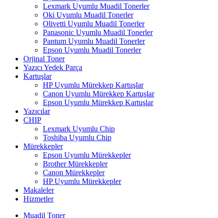
Lexmark Uyumlu Muadil Tonerler
Oki Uyumlu Muadil Tonerler
Olivetti Uyumlu Muadil Tonerler
Panasonic Uyumlu Muadil Tonerler
Pantum Uyumlu Muadil Tonerler
Epson Uyumlu Muadil Tonerler
Orjinal Toner
Yazıcı Yedek Parça
Kartuşlar
HP Uyumlu Mürekkep Kartuşlar
Canon Uyumlu Mürekkep Kartuşlar
Epson Uyumlu Mürekkep Kartuşlar
Yazıcılar
CHIP
Lexmark Uyumlu Chip
Toshiba Uyumlu Chip
Mürekkepler
Epson Uyumlu Mürekkepler
Brother Mürekkepler
Canon Mürekkepler
HP Uyumlu Mürekkepler
Makaleler
Hizmetler
Muadil Toner