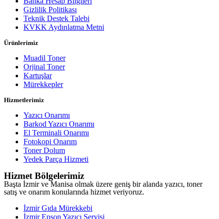
Banka Hesap Bilgileri
Gizlilik Politikası
Teknik Destek Talebi
KVKK Aydınlatma Metni
Ürünlerimiz
Muadil Toner
Orjinal Toner
Kartuşlar
Mürekkepler
Hizmetlerimiz
Yazıcı Onarımı
Barkod Yazıcı Onarımı
El Terminali Onarımı
Fotokopi Onarım
Toner Dolum
Yedek Parça Hizmeti
Hizmet Bölgelerimiz
Başta İzmir ve Manisa olmak üzere geniş bir alanda yazıcı, toner
satış ve onarım konularında hizmet veriyoruz.
İzmir Gıda Mürekkebi
İzmir Epson Yazıcı Servisi