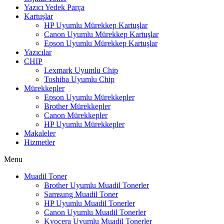
Yazıcı Yedek Parça
Kartuşlar
HP Uyumlu Mürekkep Kartuşlar
Canon Uyumlu Mürekkep Kartuşlar
Epson Uyumlu Mürekkep Kartuşlar
Yazıcılar
CHIP
Lexmark Uyumlu Chip
Toshiba Uyumlu Chip
Mürekkepler
Epson Uyumlu Mürekkepler
Brother Mürekkepler
Canon Mürekkepler
HP Uyumlu Mürekkepler
Makaleler
Hizmetler
Menu
Muadil Toner
Brother Uyumlu Muadil Tonerler
Samsung Muadil Toner
HP Uyumlu Muadil Tonerler
Canon Uyumlu Muadil Tonerler
Kyocera Uyumlu Muadil Tonerler